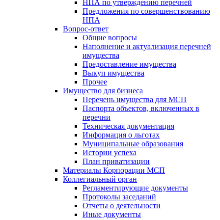
НПА по утверждению перечней
Предложения по совершенствованию
НПА
Вопрос-ответ
Общие вопросы
Наполнение и актуализация перечней
имущества
Предоставление имущества
Выкуп имущества
Прочее
Имущество для бизнеса
Перечень имущества для МСП
Паспорта объектов, включенных в
перечни
Техническая документация
Информация о льготах
Муниципальные образования
Истории успеха
План приватизации
Материалы Корпорации МСП
Коллегиальный орган
Регламентирующие документы
Протоколы заседаний
Отчеты о деятельности
Иные документы