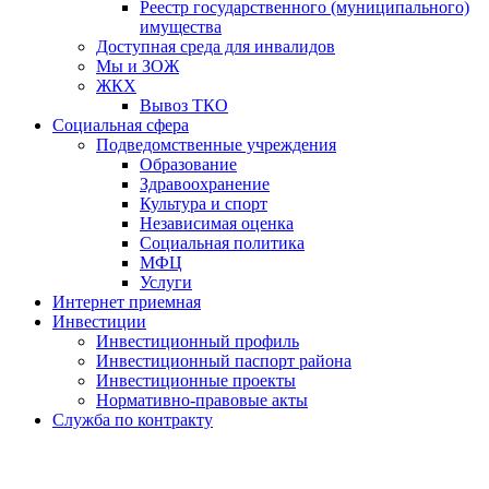
Реестр государственного (муниципального)
имущества
Доступная среда для инвалидов
Мы и ЗОЖ
ЖКХ
Вывоз ТКО
Социальная сфера
Подведомственные учреждения
Образование
Здравоохранение
Культура и спорт
Независимая оценка
Социальная политика
МФЦ
Услуги
Интернет приемная
Инвестиции
Инвестиционный профиль
Инвестиционный паспорт района
Инвестиционные проекты
Нормативно-правовые акты
Служба по контракту