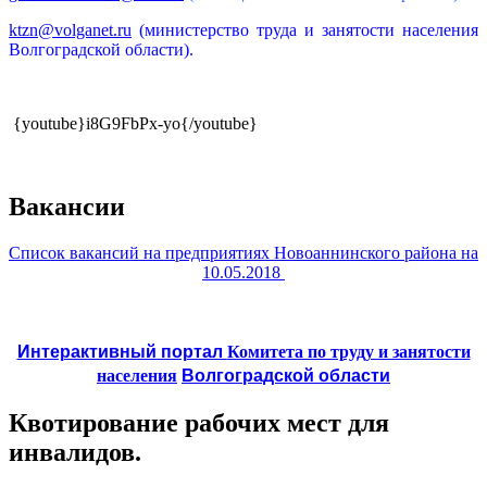
ktzn@volganet.ru
(министерство труда и занятости населения
Волгоградской области).
{youtube}i8G9FbPx-yo{/youtube}
Вакансии
Список вакансий на предприятиях Новоаннинского района на
10.05.2018
Интерактивный портал
Комитета по труду и занятости
населения
Волгоградской области
Квотирование рабочих мест для
инвалидов.