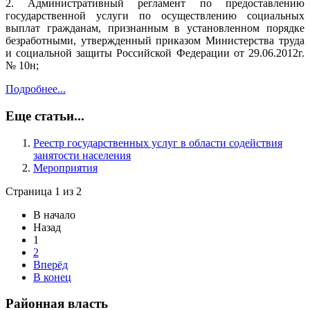
2. Административный регламент по предоставлению
государственной услуги по осуществлению социальных
выплат гражданам, признанным в установленном порядке
безработными, утвержденный приказом Министерства труда
и социальной защиты Российской Федерации от 29.06.2012г.
№ 10н;
Подробнее...
Еще статьи...
Реестр государственных услуг в области содействия
занятости населения
Мероприятия
Страница 1 из 2
В начало
Назад
1
2
Вперёд
В конец
Районная власть