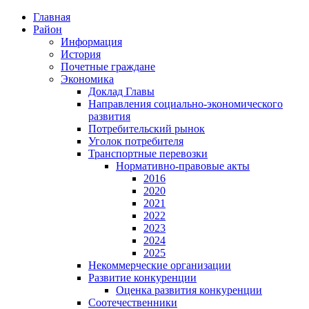
Главная
Район
Информация
История
Почетные граждане
Экономика
Доклад Главы
Направления социально-экономического
развития
Потребительский рынок
Уголок потребителя
Транспортные перевозки
Нормативно-правовые акты
2016
2020
2021
2022
2023
2024
2025
Некоммерческие организации
Развитие конкуренции
Оценка развития конкуренции
Соотечественники