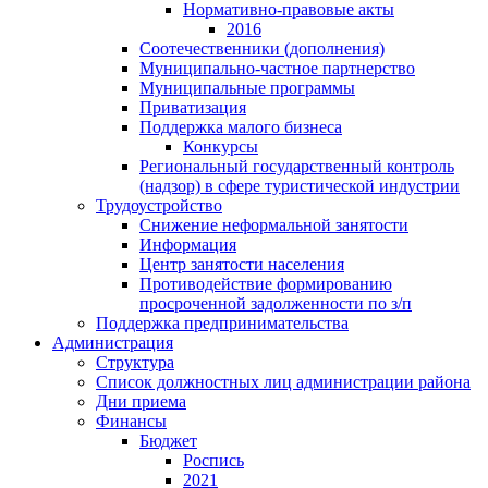
Нормативно-правовые акты
2016
Соотечественники (дополнения)
Муниципально-частное партнерство
Муниципальные программы
Приватизация
Поддержка малого бизнеса
Конкурсы
Региональный государственный контроль
(надзор) в сфере туристической индустрии
Трудоустройство
Снижение неформальной занятости
Информация
Центр занятости населения
Противодействие формированию
просроченной задолженности по з/п
Поддержка предпринимательства
Администрация
Структура
Список должностных лиц администрации района
Дни приема
Финансы
Бюджет
Роспись
2021