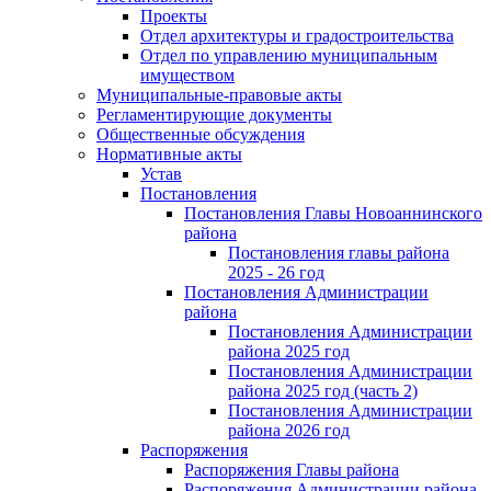
Проекты
Отдел архитектуры и градостроительства
Отдел по управлению муниципальным
имуществом
Муниципальные-правовые акты
Регламентирующие документы
Общественные обсуждения
Нормативные акты
Устав
Постановления
Постановления Главы Новоаннинского
района
Постановления главы района
2025 - 26 год
Постановления Администрации
района
Постановления Администрации
района 2025 год
Постановления Администрации
района 2025 год (часть 2)
Постановления Администрации
района 2026 год
Распоряжения
Распоряжения Главы района
Распоряжения Администрации района