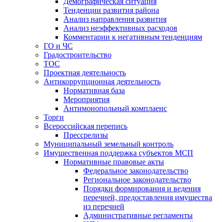
Демографическая ситуация
Тенденции развития района
Анализ направления развития
Анализ неэффективных расходов
Комментарии к негативным тенденциям
ГО и ЧС
Градостроительство
ТОС
Проектная деятельность
Антикоррупционная деятельность
Нормативная база
Мероприятия
Антимонопольный комплаенс
Торги
Всероссийская перепись
Прессрелизы
Муниципальный земельный контроль
Имущественная поддержка субъектов МСП
Нормативные правовые акты
Федеральное законодательство
Региональное законодательство
Порядки формирования и ведения
перечней, предоставления имущества
из перечней
Административные регламенты