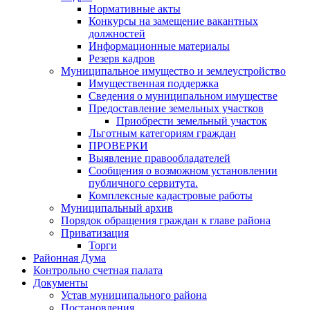
Нормативные акты
Конкурсы на замещение вакантных
должностей
Информационные материалы
Резерв кадров
Муниципальное имущество и землеустройство
Имущественная поддержка
Сведения о муниципальном имуществе
Предоставление земельных участков
Приобрести земельный участок
Льготным категориям граждан
ПРОВЕРКИ
Выявление правообладателей
Сообщения о возможном установлении
публичного сервитута.
Комплексные кадастровые работы
Муниципальный архив
Порядок обращения граждан к главе района
Приватизация
Торги
Районная Дума
Контрольно счетная палата
Документы
Устав муниципального района
Постановления