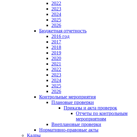
2022
2023
2024
2025
2026
Бюджетная отчетность
2016 год
2017
2018
2019
2020
2021
2022
2023
2024
2025
2026
Контрольные мероприятия
Плановые проверки
Приказы и акта проверок
Отчеты по контрольным
мероприятиям
Внеплановые проверки
Нормативно-правовые акты
Кадры