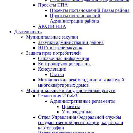
Проекты НПА
Проекты постановлений Главы района
Проекты постановлений
Администрации района
АРХИВ НПА
Деятельность
Муниципальные закупки
Закупки администрации района
НПА в сфере закупок
Защита прав потребителей
Справочная информация
Контролирующие органы
Консультации
Статьи
Методические рекомендации для жителей
многоквартирных домов
Муниципальные и государственные услуги
Реализация 210-ФЗ
Административные регламенты
Проекты
Утвержденные
Отдел Управления Федеральной службы
государственной регистрации, кадастра и
картографии