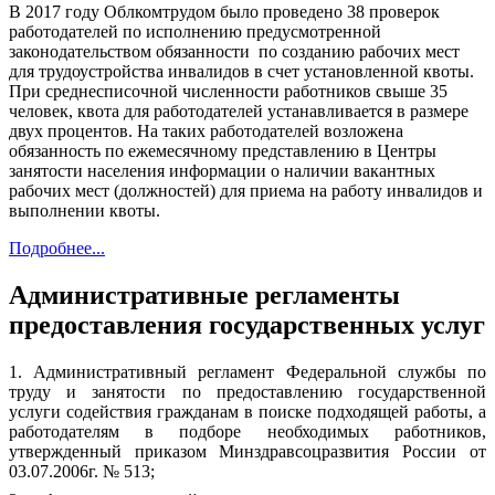
В 2017 году Облкомтрудом было проведено 38 проверок
работодателей по исполнению предусмотренной
законодательством обязанности по созданию рабочих мест
для трудоустройства инвалидов в счет установленной квоты.
При среднесписочной численности работников свыше 35
человек, квота для работодателей устанавливается в размере
двух процентов. На таких работодателей возложена
обязанность по ежемесячному представлению в Центры
занятости населения информации о наличии вакантных
рабочих мест (должностей) для приема на работу инвалидов и
выполнении квоты.
Подробнее...
Административные регламенты
предоставления государственных услуг
1. Административный регламент Федеральной службы по
труду и занятости по предоставлению государственной
услуги содействия гражданам в поиске подходящей работы, а
работодателям в подборе необходимых работников,
утвержденный приказом Минздравсоцразвития России от
03.07.2006г. № 513;