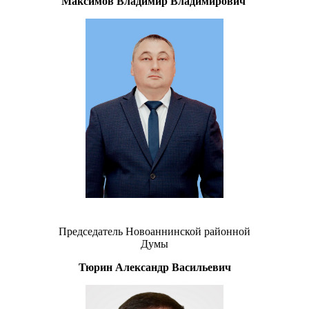
Максимов Владимир Владимирович
Председатель Новоаннинской районной
Думы
Тюрин Александр Васильевич