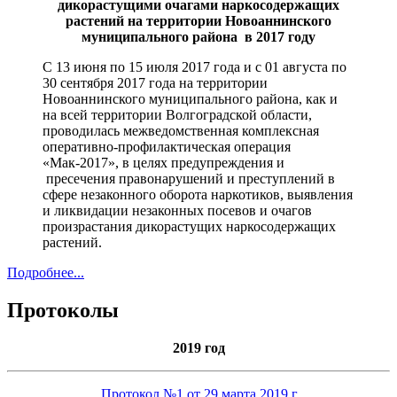
дикорастущими очагами наркосодержащих
растений на территории Новоаннинского
муниципального района в 2017 году
С 13 июня по 15 июля 2017 года и с 01 августа по
30 сентября 2017 года на территории
Новоаннинского муниципального района, как и
на всей территории Волгоградской области,
проводилась межведомственная комплексная
оперативно-профилактическая операция
«Мак-2017», в целях предупреждения и
пресечения правонарушений и преступлений в
сфере незаконного оборота наркотиков, выявления
и ликвидации незаконных посевов и очагов
произрастания дикорастущих наркосодержащих
растений.
Подробнее...
Протоколы
2019 год
Протокол №1 от 29 марта 2019 г
.