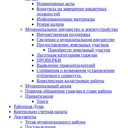
Нормативные акты
Конкурсы на замещение вакантных
должностей
Информационные материалы
Резерв кадров
Муниципальное имущество и землеустройство
Имущественная поддержка
Сведения о муниципальном имуществе
Предоставление земельных участков
Приобрести земельный участок
Льготным категориям граждан
ПРОВЕРКИ
Выявление правообладателей
Сообщения о возможном установлении
публичного сервитута.
Комплексные кадастровые работы
Муниципальный архив
Порядок обращения граждан к главе района
Приватизация
Торги
Районная Дума
Контрольно счетная палата
Документы
Устав муниципального района
Постановления