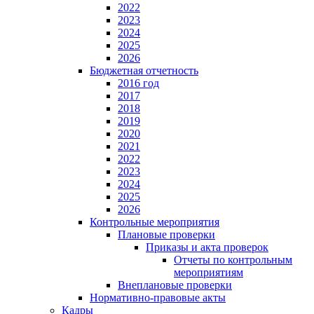
2022
2023
2024
2025
2026
Бюджетная отчетность
2016 год
2017
2018
2019
2020
2021
2022
2023
2024
2025
2026
Контрольные мероприятия
Плановые проверки
Приказы и акта проверок
Отчеты по контрольным
мероприятиям
Внеплановые проверки
Нормативно-правовые акты
Кадры