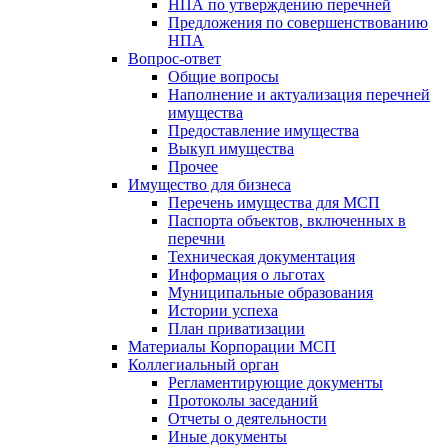
НПА по утверждению перечней
Предложения по совершенствованию
НПА
Вопрос-ответ
Общие вопросы
Наполнение и актуализация перечней
имущества
Предоставление имущества
Выкуп имущества
Прочее
Имущество для бизнеса
Перечень имущества для МСП
Паспорта объектов, включенных в
перечни
Техническая документация
Информация о льготах
Муниципальные образования
Истории успеха
План приватизации
Материалы Корпорации МСП
Коллегиальный орган
Регламентирующие документы
Протоколы заседаний
Отчеты о деятельности
Иные документы