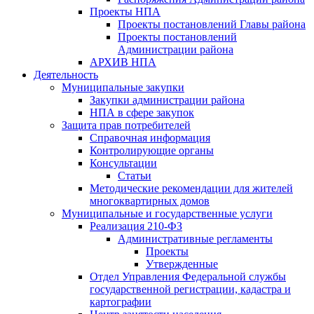
Проекты НПА
Проекты постановлений Главы района
Проекты постановлений
Администрации района
АРХИВ НПА
Деятельность
Муниципальные закупки
Закупки администрации района
НПА в сфере закупок
Защита прав потребителей
Справочная информация
Контролирующие органы
Консультации
Статьи
Методические рекомендации для жителей
многоквартирных домов
Муниципальные и государственные услуги
Реализация 210-ФЗ
Административные регламенты
Проекты
Утвержденные
Отдел Управления Федеральной службы
государственной регистрации, кадастра и
картографии