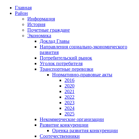
Главная
Район
Информация
История
Почетные граждане
Экономика
Доклад Главы
Направления социально-экономического
развития
Потребительский рынок
Уголок потребителя
Транспортные перевозки
Нормативно-правовые акты
2016
2020
2021
2022
2023
2024
2025
Некоммерческие организации
Развитие конкуренции
Оценка развития конкуренции
Соотечественники