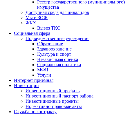
Реестр государственного (муниципального)
имущества
Доступная среда для инвалидов
Мы и ЗОЖ
ЖКХ
Вывоз ТКО
Социальная сфера
Подведомственные учреждения
Образование
Здравоохранение
Культура и спорт
Независимая оценка
Социальная политика
МФЦ
Услуги
Интернет приемная
Инвестиции
Инвестиционный профиль
Инвестиционный паспорт района
Инвестиционные проекты
Нормативно-правовые акты
Служба по контракту