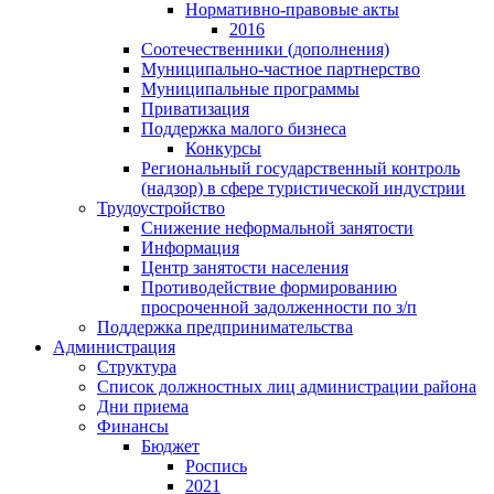
Нормативно-правовые акты
2016
Соотечественники (дополнения)
Муниципально-частное партнерство
Муниципальные программы
Приватизация
Поддержка малого бизнеса
Конкурсы
Региональный государственный контроль
(надзор) в сфере туристической индустрии
Трудоустройство
Снижение неформальной занятости
Информация
Центр занятости населения
Противодействие формированию
просроченной задолженности по з/п
Поддержка предпринимательства
Администрация
Структура
Список должностных лиц администрации района
Дни приема
Финансы
Бюджет
Роспись
2021