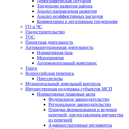
Демографическая ситуация
Тенденции развития района
Анализ направления развития
Анализ неэффективных расходов
Комментарии к негативным тенденциям
ГО и ЧС
Градостроительство
ТОС
Проектная деятельность
Антикоррупционная деятельность
Нормативная база
Мероприятия
Антимонопольный комплаенс
Торги
Всероссийская перепись
Прессрелизы
Муниципальный земельный контроль
Имущественная поддержка субъектов МСП
Нормативные правовые акты
Федеральное законодательство
Региональное законодательство
Порядки формирования и ведения
перечней, предоставления имущества
из перечней
Административные регламенты