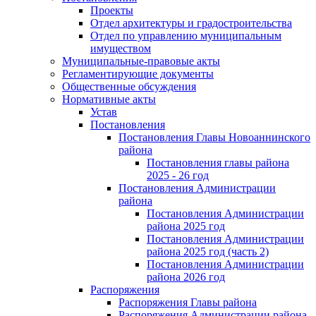
Проекты
Отдел архитектуры и градостроительства
Отдел по управлению муниципальным
имуществом
Муниципальные-правовые акты
Регламентирующие документы
Общественные обсуждения
Нормативные акты
Устав
Постановления
Постановления Главы Новоаннинского
района
Постановления главы района
2025 - 26 год
Постановления Администрации
района
Постановления Администрации
района 2025 год
Постановления Администрации
района 2025 год (часть 2)
Постановления Администрации
района 2026 год
Распоряжения
Распоряжения Главы района
Распоряжения Администрации района