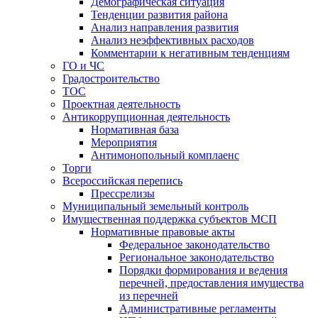
Демографическая ситуация
Тенденции развития района
Анализ направления развития
Анализ неэффективных расходов
Комментарии к негативным тенденциям
ГО и ЧС
Градостроительство
ТОС
Проектная деятельность
Антикоррупционная деятельность
Нормативная база
Мероприятия
Антимонопольный комплаенс
Торги
Всероссийская перепись
Прессрелизы
Муниципальный земельный контроль
Имущественная поддержка субъектов МСП
Нормативные правовые акты
Федеральное законодательство
Региональное законодательство
Порядки формирования и ведения
перечней, предоставления имущества
из перечней
Административные регламенты