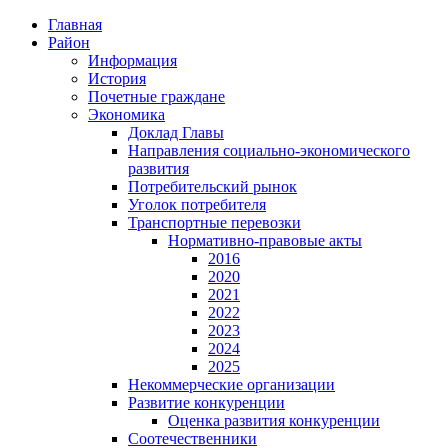
Главная
Район
Информация
История
Почетные граждане
Экономика
Доклад Главы
Направления социально-экономического
развития
Потребительский рынок
Уголок потребителя
Транспортные перевозки
Нормативно-правовые акты
2016
2020
2021
2022
2023
2024
2025
Некоммерческие организации
Развитие конкуренции
Оценка развития конкуренции
Соотечественники