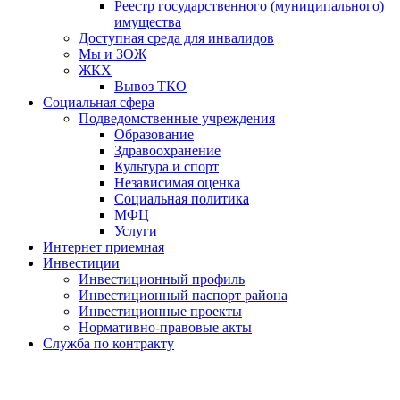
Реестр государственного (муниципального)
имущества
Доступная среда для инвалидов
Мы и ЗОЖ
ЖКХ
Вывоз ТКО
Социальная сфера
Подведомственные учреждения
Образование
Здравоохранение
Культура и спорт
Независимая оценка
Социальная политика
МФЦ
Услуги
Интернет приемная
Инвестиции
Инвестиционный профиль
Инвестиционный паспорт района
Инвестиционные проекты
Нормативно-правовые акты
Служба по контракту