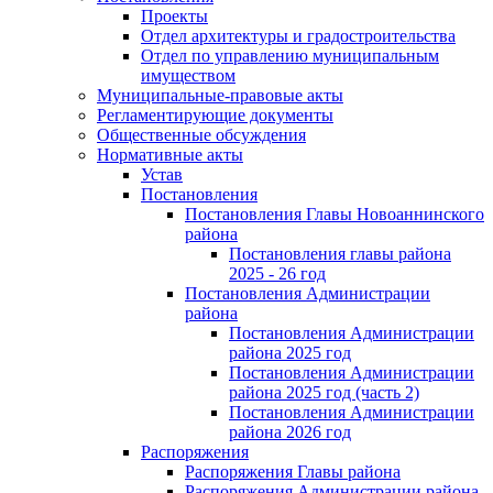
Проекты
Отдел архитектуры и градостроительства
Отдел по управлению муниципальным
имуществом
Муниципальные-правовые акты
Регламентирующие документы
Общественные обсуждения
Нормативные акты
Устав
Постановления
Постановления Главы Новоаннинского
района
Постановления главы района
2025 - 26 год
Постановления Администрации
района
Постановления Администрации
района 2025 год
Постановления Администрации
района 2025 год (часть 2)
Постановления Администрации
района 2026 год
Распоряжения
Распоряжения Главы района
Распоряжения Администрации района