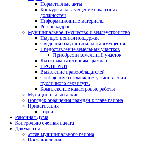
Нормативные акты
Конкурсы на замещение вакантных
должностей
Информационные материалы
Резерв кадров
Муниципальное имущество и землеустройство
Имущественная поддержка
Сведения о муниципальном имуществе
Предоставление земельных участков
Приобрести земельный участок
Льготным категориям граждан
ПРОВЕРКИ
Выявление правообладателей
Сообщения о возможном установлении
публичного сервитута.
Комплексные кадастровые работы
Муниципальный архив
Порядок обращения граждан к главе района
Приватизация
Торги
Районная Дума
Контрольно счетная палата
Документы
Устав муниципального района
Постановления