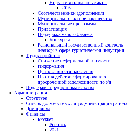
Нормативно-правовые акты
2016
Соотечественники (дополнения)
Муниципально-частное партнерство
Муниципальные программы
Приватизация
Поддержка малого бизнеса
Конкурсы
Региональный государственный контроль
(надзор) в сфере туристической индустрии
Трудоустройство
Снижение неформальной занятости
Информация
Центр занятости населения
Противодействие формированию
просроченной задолженности по з/п
Поддержка предпринимательства
Администрация
Структура
Список должностных лиц администрации района
Дни приема
Финансы
Бюджет
Роспись
2021