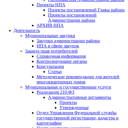
Проекты НПА
Проекты постановлений Главы района
Проекты постановлений
Администрации района
АРХИВ НПА
Деятельность
Муниципальные закупки
Закупки администрации района
НПА в сфере закупок
Защита прав потребителей
Справочная информация
Контролирующие органы
Консультации
Статьи
Методические рекомендации для жителей
многоквартирных домов
Муниципальные и государственные услуги
Реализация 210-ФЗ
Административные регламенты
Проекты
Утвержденные
Отдел Управления Федеральной службы
государственной регистрации, кадастра и
картографии