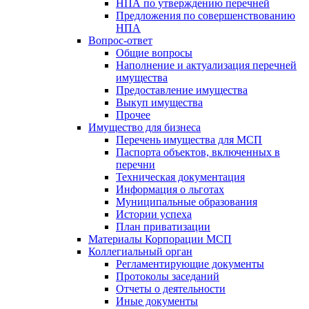
НПА по утверждению перечней
Предложения по совершенствованию
НПА
Вопрос-ответ
Общие вопросы
Наполнение и актуализация перечней
имущества
Предоставление имущества
Выкуп имущества
Прочее
Имущество для бизнеса
Перечень имущества для МСП
Паспорта объектов, включенных в
перечни
Техническая документация
Информация о льготах
Муниципальные образования
Истории успеха
План приватизации
Материалы Корпорации МСП
Коллегиальный орган
Регламентирующие документы
Протоколы заседаний
Отчеты о деятельности
Иные документы