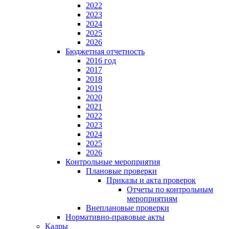
2022
2023
2024
2025
2026
Бюджетная отчетность
2016 год
2017
2018
2019
2020
2021
2022
2023
2024
2025
2026
Контрольные мероприятия
Плановые проверки
Приказы и акта проверок
Отчеты по контрольным
мероприятиям
Внеплановые проверки
Нормативно-правовые акты
Кадры