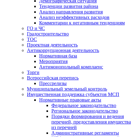
Демографическая ситуация
Тенденции развития района
Анализ направления развития
Анализ неэффективных расходов
Комментарии к негативным тенденциям
ГО и ЧС
Градостроительство
ТОС
Проектная деятельность
Антикоррупционная деятельность
Нормативная база
Мероприятия
Антимонопольный комплаенс
Торги
Всероссийская перепись
Прессрелизы
Муниципальный земельный контроль
Имущественная поддержка субъектов МСП
Нормативные правовые акты
Федеральное законодательство
Региональное законодательство
Порядки формирования и ведения
перечней, предоставления имущества
из перечней
Административные регламенты