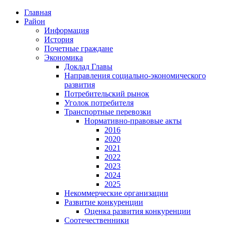
Главная
Район
Информация
История
Почетные граждане
Экономика
Доклад Главы
Направления социально-экономического
развития
Потребительский рынок
Уголок потребителя
Транспортные перевозки
Нормативно-правовые акты
2016
2020
2021
2022
2023
2024
2025
Некоммерческие организации
Развитие конкуренции
Оценка развития конкуренции
Соотечественники