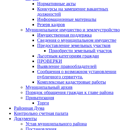
Нормативные акты
Конкурсы на замещение вакантных
должностей
Информационные материалы
Резерв кадров
Муниципальное имущество и землеустройство
Имущественная поддержка
Сведения о муниципальном имуществе
Предоставление земельных участков
Приобрести земельный участок
Льготным категориям граждан
ПРОВЕРКИ
Выявление правообладателей
Сообщения о возможном установлении
публичного сервитута.
Комплексные кадастровые работы
Муниципальный архив
Порядок обращения граждан к главе района
Приватизация
Торги
Районная Дума
Контрольно счетная палата
Документы
Устав муниципального района
Постановления