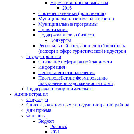
Нормативно-правовые акты
2016
Соотечественники (дополнения)
Муниципально-частное партнерство
Муниципальные программы
Приватизация
Поддержка малого бизнеса
Конкурсы
Региональный государственный контроль
(надзор) в сфере туристической индустрии
Трудоустройство
Снижение неформальной занятости
Информация
Центр занятости населения
Противодействие формированию
просроченной задолженности по з/п
Поддержка предпринимательства
Администрация
Структура
Список должностных лиц администрации района
Дни приема
Финансы
Бюджет
Роспись
2021