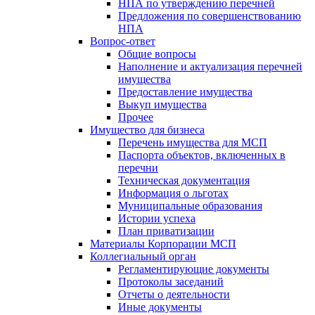
НПА по утверждению перечней
Предложения по совершенствованию
НПА
Вопрос-ответ
Общие вопросы
Наполнение и актуализация перечней
имущества
Предоставление имущества
Выкуп имущества
Прочее
Имущество для бизнеса
Перечень имущества для МСП
Паспорта объектов, включенных в
перечни
Техническая документация
Информация о льготах
Муниципальные образования
Истории успеха
План приватизации
Материалы Корпорации МСП
Коллегиальный орган
Регламентирующие документы
Протоколы заседаний
Отчеты о деятельности
Иные документы