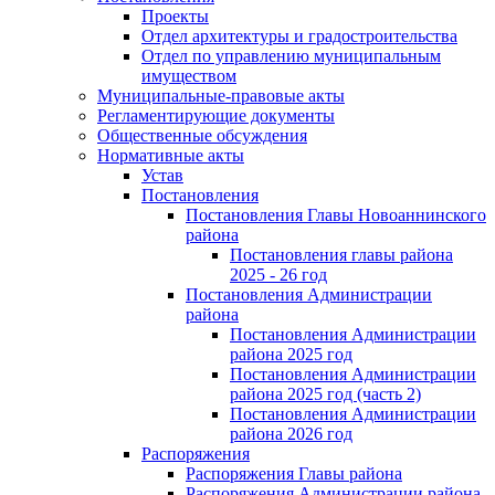
Проекты
Отдел архитектуры и градостроительства
Отдел по управлению муниципальным
имуществом
Муниципальные-правовые акты
Регламентирующие документы
Общественные обсуждения
Нормативные акты
Устав
Постановления
Постановления Главы Новоаннинского
района
Постановления главы района
2025 - 26 год
Постановления Администрации
района
Постановления Администрации
района 2025 год
Постановления Администрации
района 2025 год (часть 2)
Постановления Администрации
района 2026 год
Распоряжения
Распоряжения Главы района
Распоряжения Администрации района