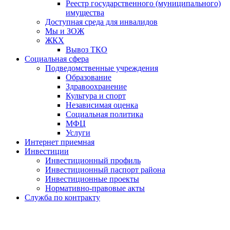
Реестр государственного (муниципального)
имущества
Доступная среда для инвалидов
Мы и ЗОЖ
ЖКХ
Вывоз ТКО
Социальная сфера
Подведомственные учреждения
Образование
Здравоохранение
Культура и спорт
Независимая оценка
Социальная политика
МФЦ
Услуги
Интернет приемная
Инвестиции
Инвестиционный профиль
Инвестиционный паспорт района
Инвестиционные проекты
Нормативно-правовые акты
Служба по контракту