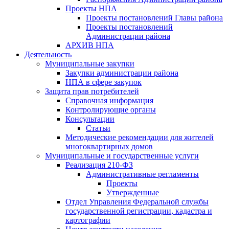
Проекты НПА
Проекты постановлений Главы района
Проекты постановлений
Администрации района
АРХИВ НПА
Деятельность
Муниципальные закупки
Закупки администрации района
НПА в сфере закупок
Защита прав потребителей
Справочная информация
Контролирующие органы
Консультации
Статьи
Методические рекомендации для жителей
многоквартирных домов
Муниципальные и государственные услуги
Реализация 210-ФЗ
Административные регламенты
Проекты
Утвержденные
Отдел Управления Федеральной службы
государственной регистрации, кадастра и
картографии