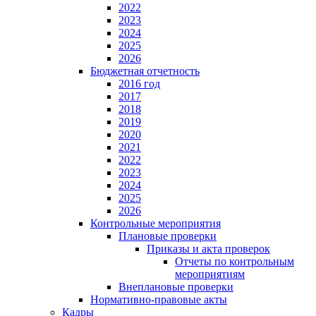
2022
2023
2024
2025
2026
Бюджетная отчетность
2016 год
2017
2018
2019
2020
2021
2022
2023
2024
2025
2026
Контрольные мероприятия
Плановые проверки
Приказы и акта проверок
Отчеты по контрольным
мероприятиям
Внеплановые проверки
Нормативно-правовые акты
Кадры