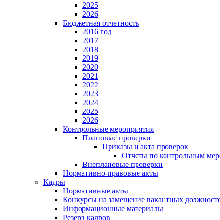
2025
2026
Бюджетная отчетность
2016 год
2017
2018
2019
2020
2021
2022
2023
2024
2025
2026
Контрольные мероприятия
Плановые проверки
Приказы и акта проверок
Отчеты по контрольным мер
Внеплановые проверки
Нормативно-правовые акты
Кадры
Нормативные акты
Конкурсы на замещение вакантных должност
Информационные материалы
Резерв кадров