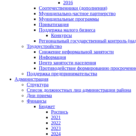
2016
Соотечественники (дополнения)
Муниципально-частное партнерство
Муниципальные программы
Приватизация
Поддержка малого бизнеса
Конкурсы
Региональный государственный контроль (над
Трудоустройство
Снижение неформальной занятости
Информация
Центр занятости населения
Противодействие формированию просроченно
Поддержка предпринимательства
Администрация
Структура
Список должностных лиц администрации района
Дни приема
Финансы
Бюджет
Роспись
2021
2022
2023
2024