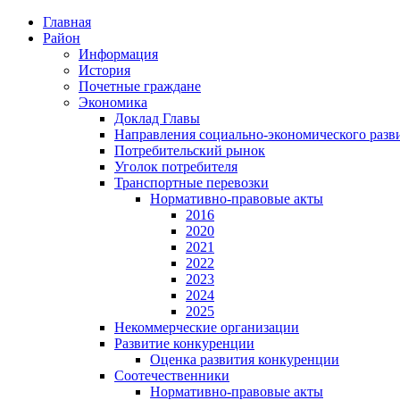
Главная
Район
Информация
История
Почетные граждане
Экономика
Доклад Главы
Направления социально-экономического разв
Потребительский рынок
Уголок потребителя
Транспортные перевозки
Нормативно-правовые акты
2016
2020
2021
2022
2023
2024
2025
Некоммерческие организации
Развитие конкуренции
Оценка развития конкуренции
Соотечественники
Нормативно-правовые акты