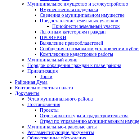
Муниципальное имущество и землеустройство
Имущественная поддержка
Сведения о муниципальном имуществе
Предоставление земельных участков
Приобрести земельный участок
Льготным категориям граждан
ПРОВЕРКИ
Выявление правообладателей
Сообщения о возможном установлении публич
Комплексные кадастровые работы
Муниципальный архив
Порядок обращения граждан к главе района
Приватизация
Торги
Районная Дума
Контрольно счетная палата
Документы
Устав муниципального района
Постановления
Проекты
Отдел архитектуры и градостроительства
Отдел по управлению муниципальным имуще
Муниципальные-правовые акты
Регламентирующие документы
Общественные обсуждения