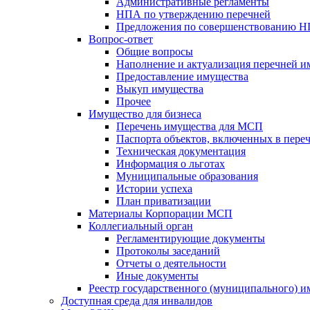
Административные регламенты
НПА по утверждению перечней
Предложения по совершенствованию 
Вопрос-ответ
Общие вопросы
Наполнение и актуализация перечней и
Предоставление имущества
Выкуп имущества
Прочее
Имущество для бизнеса
Перечень имущества для МСП
Паспорта объектов, включенных в пере
Техническая документация
Информация о льготах
Муниципальные образования
Истории успеха
План приватизации
Материалы Корпорации МСП
Коллегиальный орган
Регламентирующие документы
Протоколы заседаний
Отчеты о деятельности
Иные документы
Реестр государственного (муниципального) 
Доступная среда для инвалидов