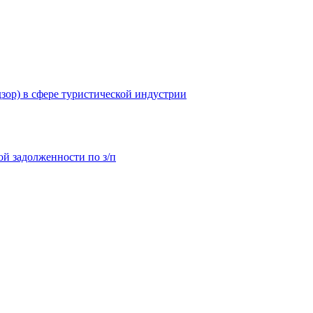
зор) в сфере туристической индустрии
й задолженности по з/п