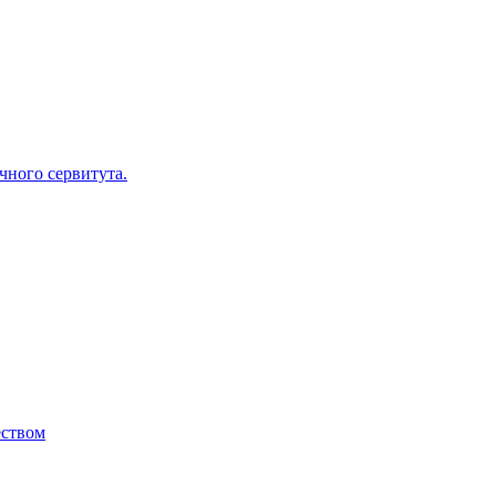
ного сервитута.
ством