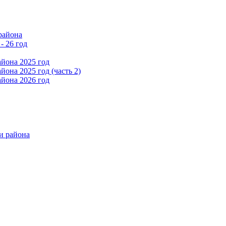
района
- 26 год
йона 2025 год
она 2025 год (часть 2)
йона 2026 год
и района