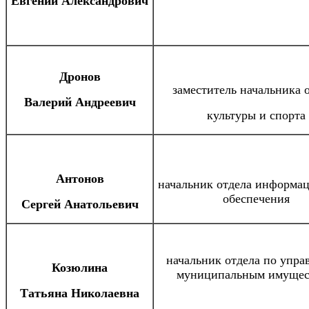
Евгений Александрович
Дронов
заместитель начальника 
Валерий Андреевич
культуры и спорта
Антонов
начальник отдела информа
обеспечения
Сергей Анатольевич
начальник отдела по упр
Козюлина
муниципальным имущес
Татьяна Николаевна