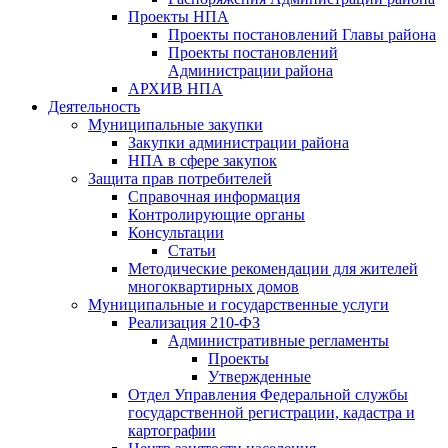
Проекты НПА
Проекты постановлений Главы района
Проекты постановлений
Администрации района
АРХИВ НПА
Деятельность
Муниципальные закупки
Закупки администрации района
НПА в сфере закупок
Защита прав потребителей
Справочная информация
Контролирующие органы
Консультации
Статьи
Методические рекомендации для жителей
многоквартирных домов
Муниципальные и государственные услуги
Реализация 210-ФЗ
Административные регламенты
Проекты
Утвержденные
Отдел Управления Федеральной службы
государственной регистрации, кадастра и
картографии