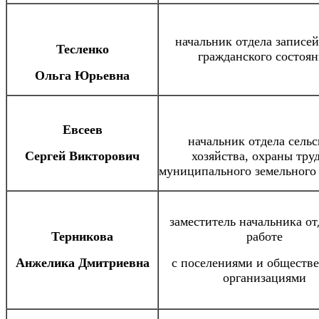
начальник отдела записей
Тесленко
гражданского состоян
Ольга Юрьевна
Евсеев
начальник отдела сельс
Сергей Викторович
хозяйства, охраны тру
муниципального земельного
заместитель начальника от
Терникова
работе
Анжелика Дмитриевна
с поселениями и обществ
организациями