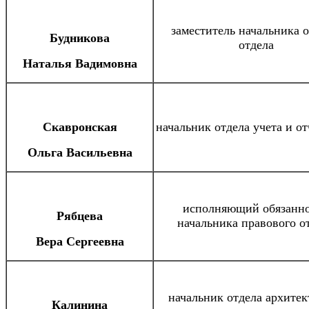
заместитель начальника 
Будникова
отдела
Наталья Вадимовна
Скавронская
начальник отдела учета и о
Ольга Васильевна
исполняющий обязанн
Рябцева
начальника правового о
Вера Сергеевна
начальник отдела архитек
Калинина