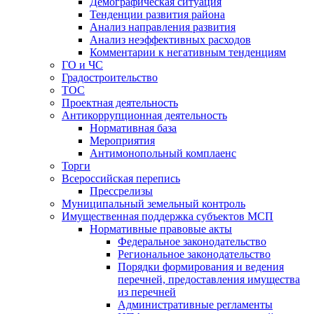
Демографическая ситуация
Тенденции развития района
Анализ направления развития
Анализ неэффективных расходов
Комментарии к негативным тенденциям
ГО и ЧС
Градостроительство
ТОС
Проектная деятельность
Антикоррупционная деятельность
Нормативная база
Мероприятия
Антимонопольный комплаенс
Торги
Всероссийская перепись
Прессрелизы
Муниципальный земельный контроль
Имущественная поддержка субъектов МСП
Нормативные правовые акты
Федеральное законодательство
Региональное законодательство
Порядки формирования и ведения
перечней, предоставления имущества
из перечней
Административные регламенты