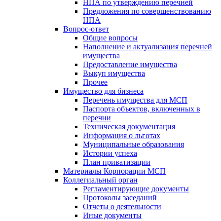
НПА по утверждению перечней
Предложения по совершенствованию
НПА
Вопрос-ответ
Общие вопросы
Наполнение и актуализация перечней
имущества
Предоставление имущества
Выкуп имущества
Прочее
Имущество для бизнеса
Перечень имущества для МСП
Паспорта объектов, включенных в
перечни
Техническая документация
Информация о льготах
Муниципальные образования
Истории успеха
План приватизации
Материалы Корпорации МСП
Коллегиальный орган
Регламентирующие документы
Протоколы заседаний
Отчеты о деятельности
Иные документы