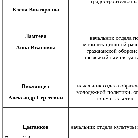
градостроительства
Елена Викторовна
Ламтева
начальник отдела п
мобилизационной рабо
Анна Ивановна
гражданской обороне
чрезвычайным ситуац
начальник отдела образо
Вихлянцев
молодежной политики, о
Александр Сергеевич
попечительства
Цыганков
начальник отдела культуры 