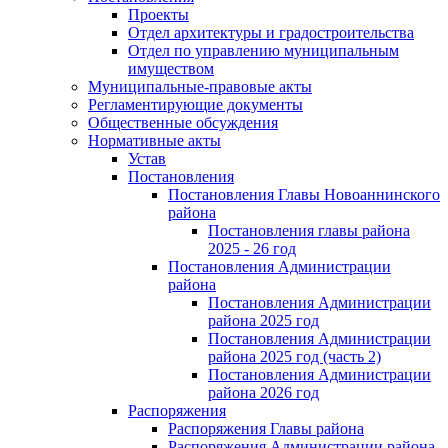
Проекты
Отдел архитектуры и градостроительства
Отдел по управлению муниципальным
имуществом
Муниципальные-правовые акты
Регламентирующие документы
Общественные обсуждения
Нормативные акты
Устав
Постановления
Постановления Главы Новоаннинского
района
Постановления главы района
2025 - 26 год
Постановления Администрации
района
Постановления Администрации
района 2025 год
Постановления Администрации
района 2025 год (часть 2)
Постановления Администрации
района 2026 год
Распоряжения
Распоряжения Главы района
Распоряжения Администрации района