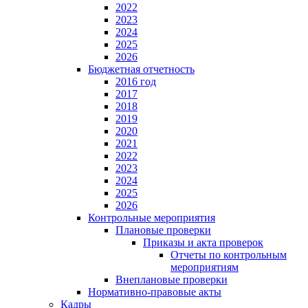
2022
2023
2024
2025
2026
Бюджетная отчетность
2016 год
2017
2018
2019
2020
2021
2022
2023
2024
2025
2026
Контрольные мероприятия
Плановые проверки
Приказы и акта проверок
Отчеты по контрольным
мероприятиям
Внеплановые проверки
Нормативно-правовые акты
Кадры