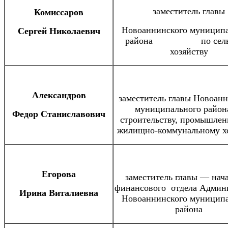
заместитель главы
Комиссаров
Новоаннинского муницип
Сергей Николаевич
района по сельс
хозяйству
Александров
заместитель главы Новоан
муниципального район
Федор Станиславович
строительству, промышлен
жилищно-коммунальному х
Егорова
заместитель главы — нач
финансового отдела Админ
Ирина Виталиевна
Новоаннинского муницип
района