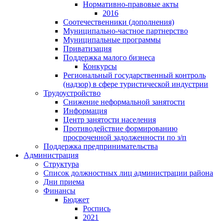
Нормативно-правовые акты
2016
Соотечественники (дополнения)
Муниципально-частное партнерство
Муниципальные программы
Приватизация
Поддержка малого бизнеса
Конкурсы
Региональный государственный контроль
(надзор) в сфере туристической индустрии
Трудоустройство
Снижение неформальной занятости
Информация
Центр занятости населения
Противодействие формированию
просроченной задолженности по з/п
Поддержка предпринимательства
Администрация
Структура
Список должностных лиц администрации района
Дни приема
Финансы
Бюджет
Роспись
2021