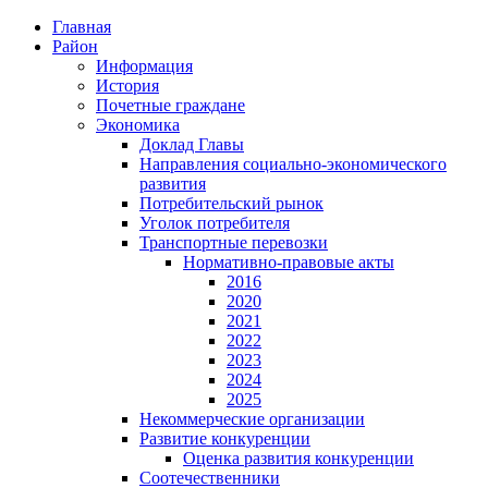
Главная
Район
Информация
История
Почетные граждане
Экономика
Доклад Главы
Направления социально-экономического
развития
Потребительский рынок
Уголок потребителя
Транспортные перевозки
Нормативно-правовые акты
2016
2020
2021
2022
2023
2024
2025
Некоммерческие организации
Развитие конкуренции
Оценка развития конкуренции
Соотечественники