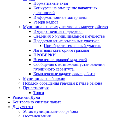
Нормативные акты
Конкурсы на замещение вакантных
должностей
Информационные материалы
Резерв кадров
Муниципальное имущество и землеустройство
Имущественная поддержка
Сведения о муниципальном имуществе
Предоставление земельных участков
Приобрести земельный участок
Льготным категориям граждан
ПРОВЕРКИ
Выявление правообладателей
Сообщения о возможном установлении
публичного сервитута.
Комплексные кадастровые работы
Муниципальный архив
Порядок обращения граждан к главе района
Приватизация
Торги
Районная Дума
Контрольно счетная палата
Документы
Устав муниципального района
Постановления