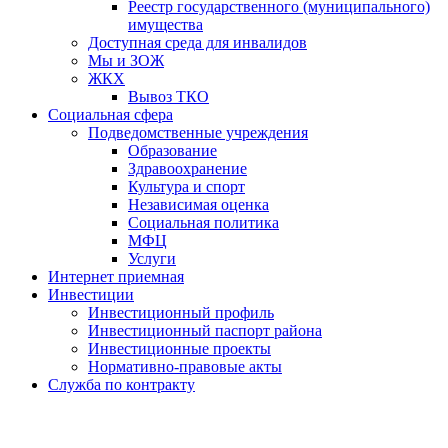
Реестр государственного (муниципального)
имущества
Доступная среда для инвалидов
Мы и ЗОЖ
ЖКХ
Вывоз ТКО
Социальная сфера
Подведомственные учреждения
Образование
Здравоохранение
Культура и спорт
Независимая оценка
Социальная политика
МФЦ
Услуги
Интернет приемная
Инвестиции
Инвестиционный профиль
Инвестиционный паспорт района
Инвестиционные проекты
Нормативно-правовые акты
Служба по контракту