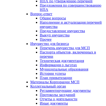
НПА по утверждению перечней
Предложения по совершенствованию
НПА
Вопрос-ответ
Общие вопросы
Наполнение и актуализация перечней
имущества
Предоставление имущества
Выкуп имущества
Прочее
Имущество для бизнеса
Перечень имущества для МСП
Паспорта объектов, включенных в
перечни
Техническая документация
Информация о льготах
Муниципальные образования
Истории успеха
План приватизации
Материалы Корпорации МСП
Коллегиальный орган
Регламентирующие документы
Протоколы заседаний
Отчеты о деятельности
Иные документы