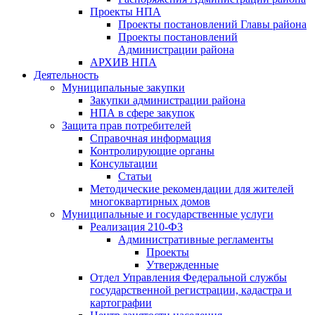
Проекты НПА
Проекты постановлений Главы района
Проекты постановлений
Администрации района
АРХИВ НПА
Деятельность
Муниципальные закупки
Закупки администрации района
НПА в сфере закупок
Защита прав потребителей
Справочная информация
Контролирующие органы
Консультации
Статьи
Методические рекомендации для жителей
многоквартирных домов
Муниципальные и государственные услуги
Реализация 210-ФЗ
Административные регламенты
Проекты
Утвержденные
Отдел Управления Федеральной службы
государственной регистрации, кадастра и
картографии