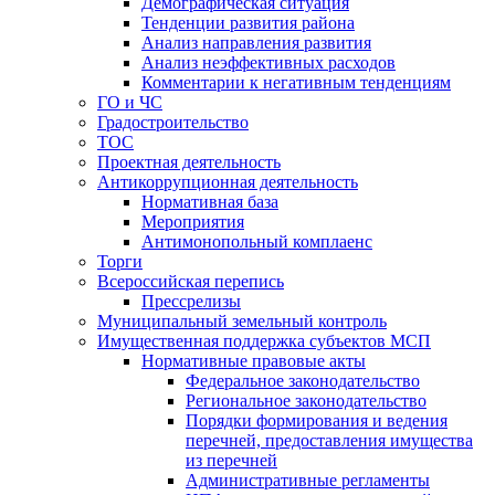
Демографическая ситуация
Тенденции развития района
Анализ направления развития
Анализ неэффективных расходов
Комментарии к негативным тенденциям
ГО и ЧС
Градостроительство
ТОС
Проектная деятельность
Антикоррупционная деятельность
Нормативная база
Мероприятия
Антимонопольный комплаенс
Торги
Всероссийская перепись
Прессрелизы
Муниципальный земельный контроль
Имущественная поддержка субъектов МСП
Нормативные правовые акты
Федеральное законодательство
Региональное законодательство
Порядки формирования и ведения
перечней, предоставления имущества
из перечней
Административные регламенты