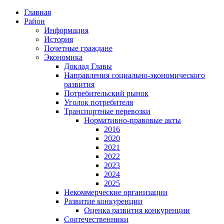
Главная
Район
Информация
История
Почетные граждане
Экономика
Доклад Главы
Направления социально-экономического
развития
Потребительский рынок
Уголок потребителя
Транспортные перевозки
Нормативно-правовые акты
2016
2020
2021
2022
2023
2024
2025
Некоммерческие организации
Развитие конкуренции
Оценка развития конкуренции
Соотечественники