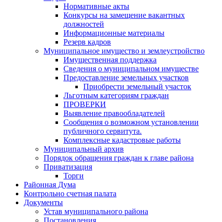
Нормативные акты
Конкурсы на замещение вакантных
должностей
Информационные материалы
Резерв кадров
Муниципальное имущество и землеустройство
Имущественная поддержка
Сведения о муниципальном имуществе
Предоставление земельных участков
Приобрести земельный участок
Льготным категориям граждан
ПРОВЕРКИ
Выявление правообладателей
Сообщения о возможном установлении
публичного сервитута.
Комплексные кадастровые работы
Муниципальный архив
Порядок обращения граждан к главе района
Приватизация
Торги
Районная Дума
Контрольно счетная палата
Документы
Устав муниципального района
Постановления