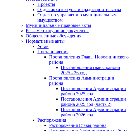
Проекты
Отдел архитектуры и градостроительства
Отдел по управлению муниципальным
имуществом
Муниципальные-правовые акты
Регламентирующие документы
Общественные обсуждения
Нормативные акты
Устав
Постановления
Постановления Главы Новоаннинского
района
Постановления главы района
2025 - 26 год
Постановления Администрации
района
Постановления Администрации
района 2025 год
Постановления Администрации
района 2025 год (часть 2)
Постановления Администрации
района 2026 год
Распоряжения
Распоряжения Главы района
Распоряжения Администрации района