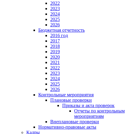
2022
2023
2024
2025
2026
Бюджетная отчетность
2016 год
2017
2018
2019
2020
2021
2022
2023
2024
2025
2026
Контрольные мероприятия
Плановые проверки
Приказы и акта проверок
Отчеты по контрольным
мероприятиям
Внеплановые проверки
Нормативно-правовые акты
Кадры