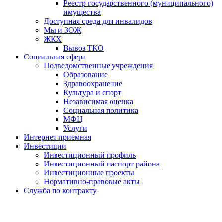
Реестр государственного (муниципального)
имущества
Доступная среда для инвалидов
Мы и ЗОЖ
ЖКХ
Вывоз ТКО
Социальная сфера
Подведомственные учреждения
Образование
Здравоохранение
Культура и спорт
Независимая оценка
Социальная политика
МФЦ
Услуги
Интернет приемная
Инвестиции
Инвестиционный профиль
Инвестиционный паспорт района
Инвестиционные проекты
Нормативно-правовые акты
Служба по контракту