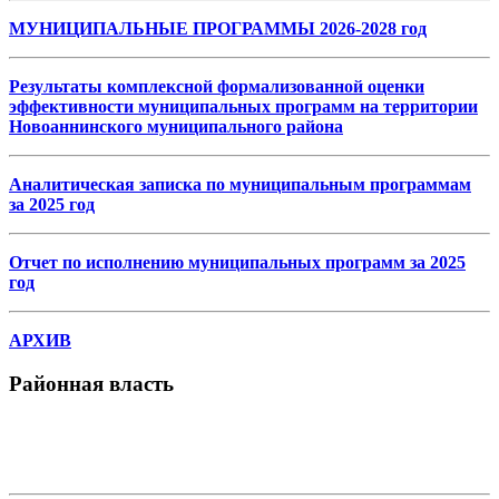
МУНИЦИПАЛЬНЫЕ ПРОГРАММЫ 2026-2028 год
Результаты комплексной формализованной оценки
эффективности муниципальных программ на территории
Новоаннинского муниципального района
Аналитическая записка по муниципальным программам
за 2025 год
Отчет по исполнению муниципальных программ за 2025
год
АРХИВ
Районная власть