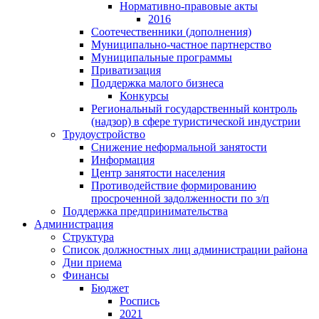
Нормативно-правовые акты
2016
Соотечественники (дополнения)
Муниципально-частное партнерство
Муниципальные программы
Приватизация
Поддержка малого бизнеса
Конкурсы
Региональный государственный контроль
(надзор) в сфере туристической индустрии
Трудоустройство
Снижение неформальной занятости
Информация
Центр занятости населения
Противодействие формированию
просроченной задолженности по з/п
Поддержка предпринимательства
Администрация
Структура
Список должностных лиц администрации района
Дни приема
Финансы
Бюджет
Роспись
2021