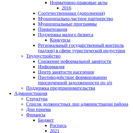
Нормативно-правовые акты
2016
Соотечественники (дополнения)
Муниципально-частное партнерство
Муниципальные программы
Приватизация
Поддержка малого бизнеса
Конкурсы
Региональный государственный контроль
(надзор) в сфере туристической индустрии
Трудоустройство
Снижение неформальной занятости
Информация
Центр занятости населения
Противодействие формированию
просроченной задолженности по з/п
Поддержка предпринимательства
Администрация
Структура
Список должностных лиц администрации района
Дни приема
Финансы
Бюджет
Роспись
2021