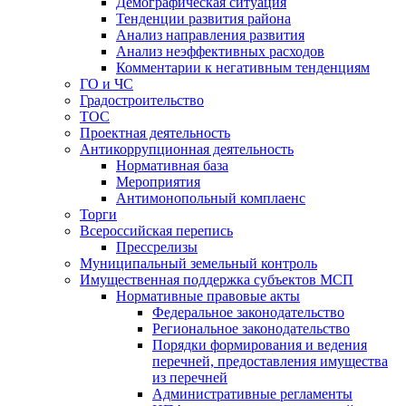
Демографическая ситуация
Тенденции развития района
Анализ направления развития
Анализ неэффективных расходов
Комментарии к негативным тенденциям
ГО и ЧС
Градостроительство
ТОС
Проектная деятельность
Антикоррупционная деятельность
Нормативная база
Мероприятия
Антимонопольный комплаенс
Торги
Всероссийская перепись
Прессрелизы
Муниципальный земельный контроль
Имущественная поддержка субъектов МСП
Нормативные правовые акты
Федеральное законодательство
Региональное законодательство
Порядки формирования и ведения
перечней, предоставления имущества
из перечней
Административные регламенты