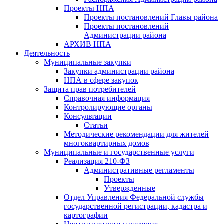
Проекты НПА
Проекты постановлений Главы района
Проекты постановлений
Администрации района
АРХИВ НПА
Деятельность
Муниципальные закупки
Закупки администрации района
НПА в сфере закупок
Защита прав потребителей
Справочная информация
Контролирующие органы
Консультации
Статьи
Методические рекомендации для жителей
многоквартирных домов
Муниципальные и государственные услуги
Реализация 210-ФЗ
Административные регламенты
Проекты
Утвержденные
Отдел Управления Федеральной службы
государственной регистрации, кадастра и
картографии