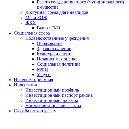
Реестр государственного (муниципального)
имущества
Доступная среда для инвалидов
Мы и ЗОЖ
ЖКХ
Вывоз ТКО
Социальная сфера
Подведомственные учреждения
Образование
Здравоохранение
Культура и спорт
Независимая оценка
Социальная политика
МФЦ
Услуги
Интернет приемная
Инвестиции
Инвестиционный профиль
Инвестиционный паспорт района
Инвестиционные проекты
Нормативно-правовые акты
Служба по контракту