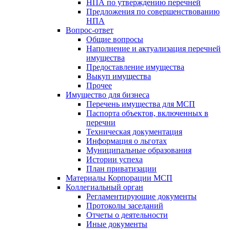
НПА по утверждению перечней
Предложения по совершенствованию
НПА
Вопрос-ответ
Общие вопросы
Наполнение и актуализация перечней
имущества
Предоставление имущества
Выкуп имущества
Прочее
Имущество для бизнеса
Перечень имущества для МСП
Паспорта объектов, включенных в
перечни
Техническая документация
Информация о льготах
Муниципальные образования
Истории успеха
План приватизации
Материалы Корпорации МСП
Коллегиальный орган
Регламентирующие документы
Протоколы заседаний
Отчеты о деятельности
Иные документы