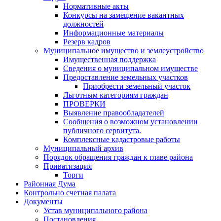
Нормативные акты
Конкурсы на замещение вакантных
должностей
Информационные материалы
Резерв кадров
Муниципальное имущество и землеустройство
Имущественная поддержка
Сведения о муниципальном имуществе
Предоставление земельных участков
Приобрести земельный участок
Льготным категориям граждан
ПРОВЕРКИ
Выявление правообладателей
Сообщения о возможном установлении
публичного сервитута.
Комплексные кадастровые работы
Муниципальный архив
Порядок обращения граждан к главе района
Приватизация
Торги
Районная Дума
Контрольно счетная палата
Документы
Устав муниципального района
Постановления