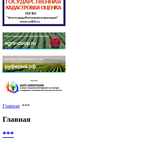
Главная
***
Главная
***