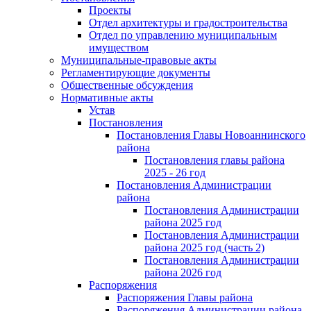
Проекты
Отдел архитектуры и градостроительства
Отдел по управлению муниципальным
имуществом
Муниципальные-правовые акты
Регламентирующие документы
Общественные обсуждения
Нормативные акты
Устав
Постановления
Постановления Главы Новоаннинского
района
Постановления главы района
2025 - 26 год
Постановления Администрации
района
Постановления Администрации
района 2025 год
Постановления Администрации
района 2025 год (часть 2)
Постановления Администрации
района 2026 год
Распоряжения
Распоряжения Главы района
Распоряжения Администрации района