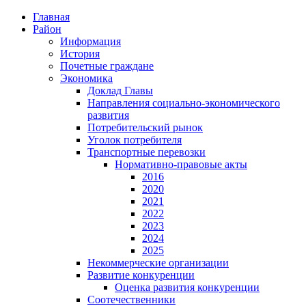
Главная
Район
Информация
История
Почетные граждане
Экономика
Доклад Главы
Направления социально-экономического
развития
Потребительский рынок
Уголок потребителя
Транспортные перевозки
Нормативно-правовые акты
2016
2020
2021
2022
2023
2024
2025
Некоммерческие организации
Развитие конкуренции
Оценка развития конкуренции
Соотечественники