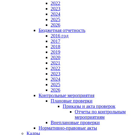
2022
2023
2024
2025
2026
Бюджетная отчетность
2016 год
2017
2018
2019
2020
2021
2022
2023
2024
2025
2026
Контрольные мероприятия
Плановые проверки
Приказы и акта проверок
Отчеты по контрольным
мероприятиям
Внеплановые проверки
Нормативно-правовые акты
Кадры