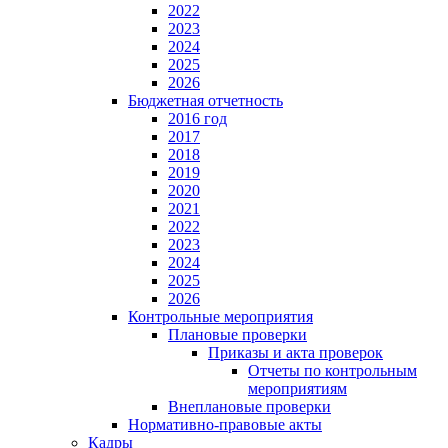
2022
2023
2024
2025
2026
Бюджетная отчетность
2016 год
2017
2018
2019
2020
2021
2022
2023
2024
2025
2026
Контрольные мероприятия
Плановые проверки
Приказы и акта проверок
Отчеты по контрольным
мероприятиям
Внеплановые проверки
Нормативно-правовые акты
Кадры