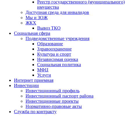
Реестр государственного (муниципального)
имущества
Доступная среда для инвалидов
Мы и ЗОЖ
ЖКХ
Вывоз ТКО
Социальная сфера
Подведомственные учреждения
Образование
Здравоохранение
Культура и спорт
Независимая оценка
Социальная политика
МФЦ
Услуги
Интернет приемная
Инвестиции
Инвестиционный профиль
Инвестиционный паспорт района
Инвестиционные проекты
Нормативно-правовые акты
Служба по контракту