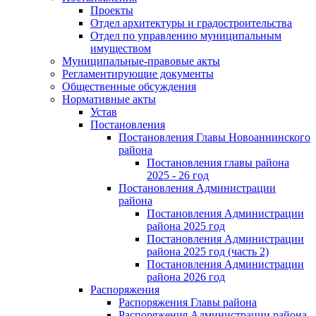
Проекты
Отдел архитектуры и градостроительства
Отдел по управлению муниципальным
имуществом
Муниципальные-правовые акты
Регламентирующие документы
Общественные обсуждения
Нормативные акты
Устав
Постановления
Постановления Главы Новоаннинского
района
Постановления главы района
2025 - 26 год
Постановления Администрации
района
Постановления Администрации
района 2025 год
Постановления Администрации
района 2025 год (часть 2)
Постановления Администрации
района 2026 год
Распоряжения
Распоряжения Главы района
Распоряжения Администрации района