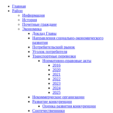
Главная
Район
Информация
История
Почетные граждане
Экономика
Доклад Главы
Направления социально-экономического
развития
Потребительский рынок
Уголок потребителя
Транспортные перевозки
Нормативно-правовые акты
2016
2020
2021
2022
2023
2024
2025
Некоммерческие организации
Развитие конкуренции
Оценка развития конкуренции
Соотечественники