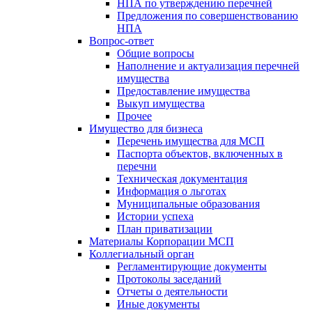
НПА по утверждению перечней
Предложения по совершенствованию
НПА
Вопрос-ответ
Общие вопросы
Наполнение и актуализация перечней
имущества
Предоставление имущества
Выкуп имущества
Прочее
Имущество для бизнеса
Перечень имущества для МСП
Паспорта объектов, включенных в
перечни
Техническая документация
Информация о льготах
Муниципальные образования
Истории успеха
План приватизации
Материалы Корпорации МСП
Коллегиальный орган
Регламентирующие документы
Протоколы заседаний
Отчеты о деятельности
Иные документы