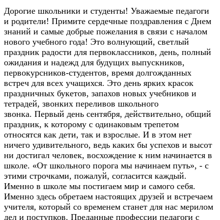
Дорогие школьники и студенты! Уважаемые педагоги
и родители! Примите сердечные поздравления с Днем
знаний и самые добрые пожелания в связи с началом
нового учебного года!
Это волнующий, светлый
праздник радости для первоклассников, день, полный
ожидания и надежд для будущих выпускников,
первокурсников-студентов, время долгожданных
встреч для всех учащихся. Это день ярких красок
праздничных букетов, запахов новых учебников и
тетрадей, звонких переливов школьного
звонка.
Первый день сентября, действительно, общий
праздник, к которому с одинаковым трепетом
относятся как дети, так и взрослые. И в этом нет
ничего удивительного, ведь каких бы успехов и высот
ни достигал человек, восхождение к ним начинается в
школе. «От школьного порога мы начинаем путь», - с
этими строчками, пожалуй, согласится каждый.
Именно в школе мы постигаем мир и самого себя.
Именно здесь обретаем настоящих друзей и встречаем
учителя, который со временем станет для нас мерилом
дел и поступков. Преданные профессии педагоги с