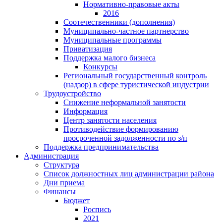
Нормативно-правовые акты
2016
Соотечественники (дополнения)
Муниципально-частное партнерство
Муниципальные программы
Приватизация
Поддержка малого бизнеса
Конкурсы
Региональный государственный контроль
(надзор) в сфере туристической индустрии
Трудоустройство
Снижение неформальной занятости
Информация
Центр занятости населения
Противодействие формированию
просроченной задолженности по з/п
Поддержка предпринимательства
Администрация
Структура
Список должностных лиц администрации района
Дни приема
Финансы
Бюджет
Роспись
2021