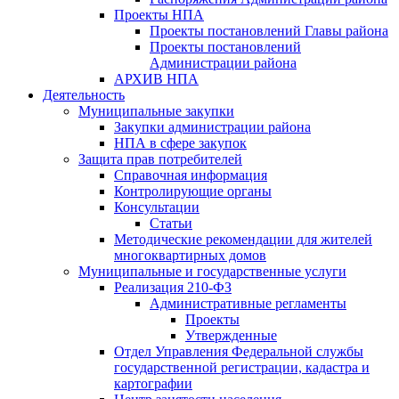
Проекты НПА
Проекты постановлений Главы района
Проекты постановлений
Администрации района
АРХИВ НПА
Деятельность
Муниципальные закупки
Закупки администрации района
НПА в сфере закупок
Защита прав потребителей
Справочная информация
Контролирующие органы
Консультации
Статьи
Методические рекомендации для жителей
многоквартирных домов
Муниципальные и государственные услуги
Реализация 210-ФЗ
Административные регламенты
Проекты
Утвержденные
Отдел Управления Федеральной службы
государственной регистрации, кадастра и
картографии