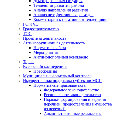
Демографическая ситуация
Тенденции развития района
Анализ направления развития
Анализ неэффективных расходов
Комментарии к негативным тенденциям
ГО и ЧС
Градостроительство
ТОС
Проектная деятельность
Антикоррупционная деятельность
Нормативная база
Мероприятия
Антимонопольный комплаенс
Торги
Всероссийская перепись
Прессрелизы
Муниципальный земельный контроль
Имущественная поддержка субъектов МСП
Нормативные правовые акты
Федеральное законодательство
Региональное законодательство
Порядки формирования и ведения
перечней, предоставления имущества
из перечней
Административные регламенты