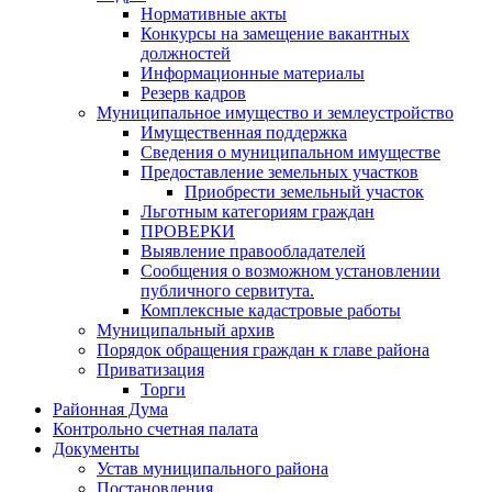
Нормативные акты
Конкурсы на замещение вакантных
должностей
Информационные материалы
Резерв кадров
Муниципальное имущество и землеустройство
Имущественная поддержка
Сведения о муниципальном имуществе
Предоставление земельных участков
Приобрести земельный участок
Льготным категориям граждан
ПРОВЕРКИ
Выявление правообладателей
Сообщения о возможном установлении
публичного сервитута.
Комплексные кадастровые работы
Муниципальный архив
Порядок обращения граждан к главе района
Приватизация
Торги
Районная Дума
Контрольно счетная палата
Документы
Устав муниципального района
Постановления