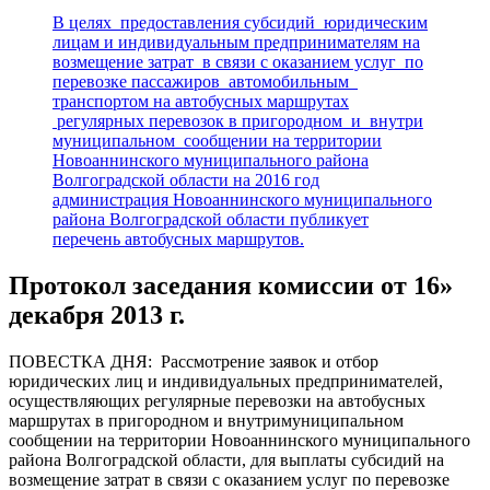
В целях предоставления субсидий юридическим
лицам и индивидуальным предпринимателям на
возмещение затрат в связи с оказанием услуг по
перевозке пассажиров автомобильным
транспортом на автобусных маршрутах
регулярных перевозок в пригородном и внутри
муниципальном сообщении на территории
Новоаннинского муниципального района
Волгоградской области на 2016 год
администрация Новоаннинского муниципального
района Волгоградской области публикует
перечень автобусных маршрутов.
Протокол заседания комиссии от 16»
декабря 2013 г.
ПОВЕСТКА ДНЯ: Рассмотрение заявок и отбор
юридических лиц и индивидуальных предпринимателей,
осуществляющих регулярные перевозки на автобусных
маршрутах в пригородном и внутримуниципальном
сообщении на территории Новоаннинского муниципального
района Волгоградской области, для выплаты субсидий на
возмещение затрат в связи с оказанием услуг по перевозке