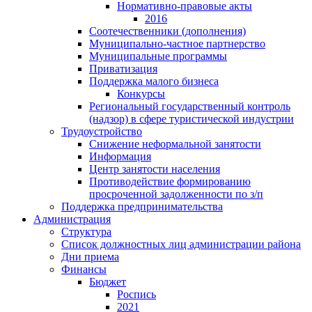
Нормативно-правовые акты
2016
Соотечественники (дополнения)
Муниципально-частное партнерство
Муниципальные программы
Приватизация
Поддержка малого бизнеса
Конкурсы
Региональный государственный контроль
(надзор) в сфере туристической индустрии
Трудоустройство
Снижение неформальной занятости
Информация
Центр занятости населения
Противодействие формированию
просроченной задолженности по з/п
Поддержка предпринимательства
Администрация
Структура
Список должностных лиц администрации района
Дни приема
Финансы
Бюджет
Роспись
2021