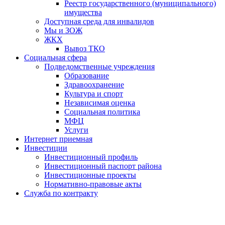
Реестр государственного (муниципального)
имущества
Доступная среда для инвалидов
Мы и ЗОЖ
ЖКХ
Вывоз ТКО
Социальная сфера
Подведомственные учреждения
Образование
Здравоохранение
Культура и спорт
Независимая оценка
Социальная политика
МФЦ
Услуги
Интернет приемная
Инвестиции
Инвестиционный профиль
Инвестиционный паспорт района
Инвестиционные проекты
Нормативно-правовые акты
Служба по контракту