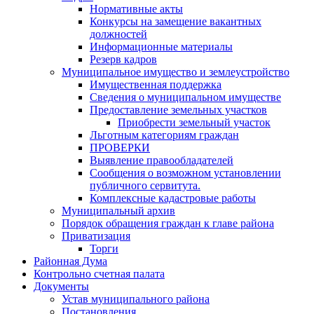
Нормативные акты
Конкурсы на замещение вакантных
должностей
Информационные материалы
Резерв кадров
Муниципальное имущество и землеустройство
Имущественная поддержка
Сведения о муниципальном имуществе
Предоставление земельных участков
Приобрести земельный участок
Льготным категориям граждан
ПРОВЕРКИ
Выявление правообладателей
Сообщения о возможном установлении
публичного сервитута.
Комплексные кадастровые работы
Муниципальный архив
Порядок обращения граждан к главе района
Приватизация
Торги
Районная Дума
Контрольно счетная палата
Документы
Устав муниципального района
Постановления