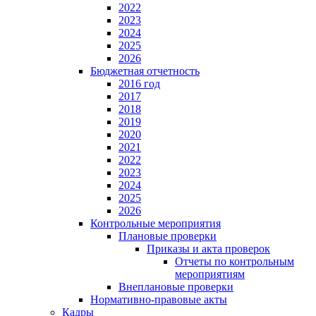
2022
2023
2024
2025
2026
Бюджетная отчетность
2016 год
2017
2018
2019
2020
2021
2022
2023
2024
2025
2026
Контрольные мероприятия
Плановые проверки
Приказы и акта проверок
Отчеты по контрольным
мероприятиям
Внеплановые проверки
Нормативно-правовые акты
Кадры