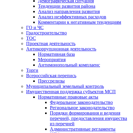
Демографическая ситуация
Тенденции развития района
Анализ направления развития
Анализ неэффективных расходов
Комментарии к негативным тенденциям
ГО и ЧС
Градостроительство
ТОС
Проектная деятельность
Антикоррупционная деятельность
Нормативная база
Мероприятия
Антимонопольный комплаенс
Торги
Всероссийская перепись
Прессрелизы
Муниципальный земельный контроль
Имущественная поддержка субъектов МСП
Нормативные правовые акты
Федеральное законодательство
Региональное законодательство
Порядки формирования и ведения
перечней, предоставления имущества
из перечней
Административные регламенты