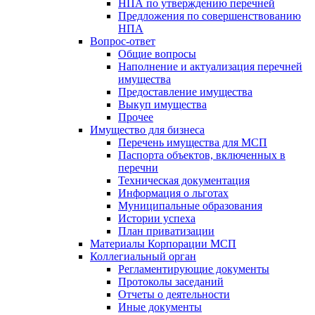
НПА по утверждению перечней
Предложения по совершенствованию
НПА
Вопрос-ответ
Общие вопросы
Наполнение и актуализация перечней
имущества
Предоставление имущества
Выкуп имущества
Прочее
Имущество для бизнеса
Перечень имущества для МСП
Паспорта объектов, включенных в
перечни
Техническая документация
Информация о льготах
Муниципальные образования
Истории успеха
План приватизации
Материалы Корпорации МСП
Коллегиальный орган
Регламентирующие документы
Протоколы заседаний
Отчеты о деятельности
Иные документы