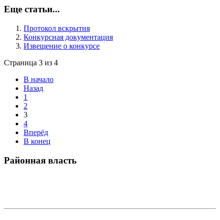
Еще статьи...
Протокол вскрытия
Конкурсная документация
Извещение о конкурсе
Страница 3 из 4
В начало
Назад
1
2
3
4
Вперёд
В конец
Районная власть