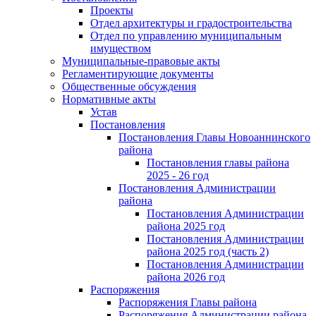
Проекты
Отдел архитектуры и градостроительства
Отдел по управлению муниципальным
имуществом
Муниципальные-правовые акты
Регламентирующие документы
Общественные обсуждения
Нормативные акты
Устав
Постановления
Постановления Главы Новоаннинского
района
Постановления главы района
2025 - 26 год
Постановления Администрации
района
Постановления Администрации
района 2025 год
Постановления Администрации
района 2025 год (часть 2)
Постановления Администрации
района 2026 год
Распоряжения
Распоряжения Главы района
Распоряжения Администрации района