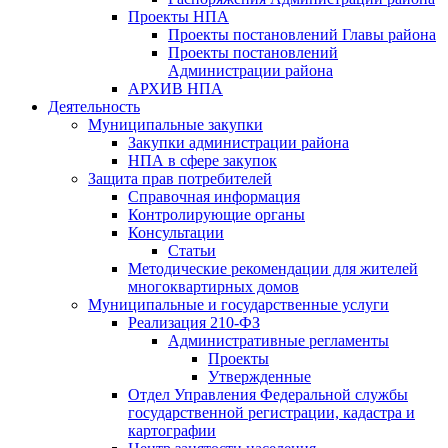
Проекты НПА
Проекты постановлений Главы района
Проекты постановлений
Администрации района
АРХИВ НПА
Деятельность
Муниципальные закупки
Закупки администрации района
НПА в сфере закупок
Защита прав потребителей
Справочная информация
Контролирующие органы
Консультации
Статьи
Методические рекомендации для жителей
многоквартирных домов
Муниципальные и государственные услуги
Реализация 210-ФЗ
Административные регламенты
Проекты
Утвержденные
Отдел Управления Федеральной службы
государственной регистрации, кадастра и
картографии