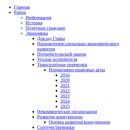
Главная
Район
Информация
История
Почетные граждане
Экономика
Доклад Главы
Направления социально-экономического
развития
Потребительский рынок
Уголок потребителя
Транспортные перевозки
Нормативно-правовые акты
2016
2020
2021
2022
2023
2024
2025
Некоммерческие организации
Развитие конкуренции
Оценка развития конкуренции
Соотечественники