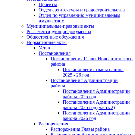
Проекты
Отдел архитектуры и градостроительства
Отдел по управлению муниципальным
имуществом
Муниципальные-правовые акты
Регламентирующие документы
Общественные обсуждения
Нормативные акты
Устав
Постановления
Постановления Главы Новоаннинского
района
Постановления главы района
2025 - 26 год
Постановления Администрации
района
Постановления Администрации
района 2025 год
Постановления Администрации
района 2025 год (часть 2)
Постановления Администрации
района 2026 год
Распоряжения
Распоряжения Главы района
Распоряжения Администрации района