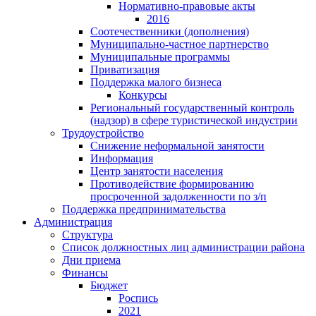
Нормативно-правовые акты
2016
Соотечественники (дополнения)
Муниципально-частное партнерство
Муниципальные программы
Приватизация
Поддержка малого бизнеса
Конкурсы
Региональный государственный контроль
(надзор) в сфере туристической индустрии
Трудоустройство
Снижение неформальной занятости
Информация
Центр занятости населения
Противодействие формированию
просроченной задолженности по з/п
Поддержка предпринимательства
Администрация
Структура
Список должностных лиц администрации района
Дни приема
Финансы
Бюджет
Роспись
2021