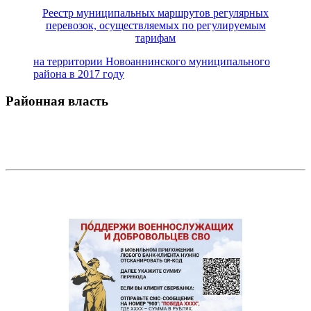
Реестр муниципальных маршрутов регулярных
перевозок, осуществляемых по регулируемым
тарифам
на территории Новоаннинского муниципального
района в 2017 году
Районная власть