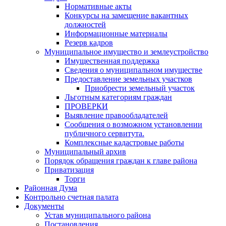
Нормативные акты
Конкурсы на замещение вакантных
должностей
Информационные материалы
Резерв кадров
Муниципальное имущество и землеустройство
Имущественная поддержка
Сведения о муниципальном имуществе
Предоставление земельных участков
Приобрести земельный участок
Льготным категориям граждан
ПРОВЕРКИ
Выявление правообладателей
Сообщения о возможном установлении
публичного сервитута.
Комплексные кадастровые работы
Муниципальный архив
Порядок обращения граждан к главе района
Приватизация
Торги
Районная Дума
Контрольно счетная палата
Документы
Устав муниципального района
Постановления