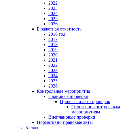
2022
2023
2024
2025
2026
Бюджетная отчетность
2016 год
2017
2018
2019
2020
2021
2022
2023
2024
2025
2026
Контрольные мероприятия
Плановые проверки
Приказы и акта проверок
Отчеты по контрольным
мероприятиям
Внеплановые проверки
Нормативно-правовые акты
Кадры