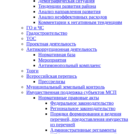
Демографическая ситуация
Тенденции развития района
Анализ направления развития
Анализ неэффективных расходов
Комментарии к негативным тенденциям
ГО и ЧС
Градостроительство
ТОС
Проектная деятельность
Антикоррупционная деятельность
Нормативная база
Мероприятия
Антимонопольный комплаенс
Торги
Всероссийская перепись
Прессрелизы
Муниципальный земельный контроль
Имущественная поддержка субъектов МСП
Нормативные правовые акты
Федеральное законодательство
Региональное законодательство
Порядки формирования и ведения
перечней, предоставления имущества
из перечней
Административные регламенты