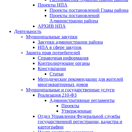
Проекты НПА
Проекты постановлений Главы района
Проекты постановлений
Администрации района
АРХИВ НПА
Деятельность
Муниципальные закупки
Закупки администрации района
НПА в сфере закупок
Защита прав потребителей
Справочная информация
Контролирующие органы
Консультации
Статьи
Методические рекомендации для жителей
многоквартирных домов
Муниципальные и государственные услуги
Реализация 210-ФЗ
Административные регламенты
Проекты
Утвержденные
Отдел Управления Федеральной службы
государственной регистрации, кадастра и
картографии