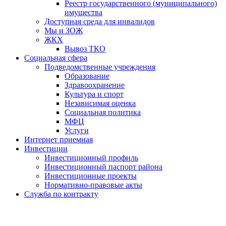
Реестр государственного (муниципального)
имущества
Доступная среда для инвалидов
Мы и ЗОЖ
ЖКХ
Вывоз ТКО
Социальная сфера
Подведомственные учреждения
Образование
Здравоохранение
Культура и спорт
Независимая оценка
Социальная политика
МФЦ
Услуги
Интернет приемная
Инвестиции
Инвестиционный профиль
Инвестиционный паспорт района
Инвестиционные проекты
Нормативно-правовые акты
Служба по контракту