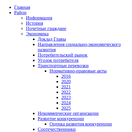
Главная
Район
Информация
История
Почетные граждане
Экономика
Доклад Главы
Направления социально-экономического
развития
Потребительский рынок
Уголок потребителя
Транспортные перевозки
Нормативно-правовые акты
2016
2020
2021
2022
2023
2024
2025
Некоммерческие организации
Развитие конкуренции
Оценка развития конкуренции
Соотечественники