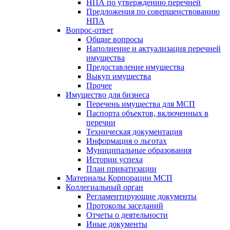
НПА по утверждению перечней
Предложения по совершенствованию
НПА
Вопрос-ответ
Общие вопросы
Наполнение и актуализация перечней
имущества
Предоставление имущества
Выкуп имущества
Прочее
Имущество для бизнеса
Перечень имущества для МСП
Паспорта объектов, включенных в
перечни
Техническая документация
Информация о льготах
Муниципальные образования
Истории успеха
План приватизации
Материалы Корпорации МСП
Коллегиальный орган
Регламентирующие документы
Протоколы заседаний
Отчеты о деятельности
Иные документы