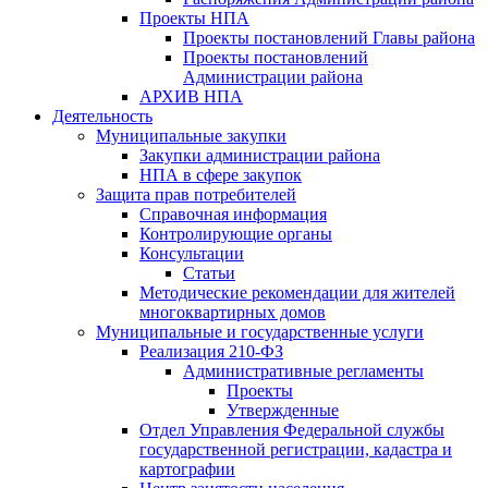
Проекты НПА
Проекты постановлений Главы района
Проекты постановлений
Администрации района
АРХИВ НПА
Деятельность
Муниципальные закупки
Закупки администрации района
НПА в сфере закупок
Защита прав потребителей
Справочная информация
Контролирующие органы
Консультации
Статьи
Методические рекомендации для жителей
многоквартирных домов
Муниципальные и государственные услуги
Реализация 210-ФЗ
Административные регламенты
Проекты
Утвержденные
Отдел Управления Федеральной службы
государственной регистрации, кадастра и
картографии