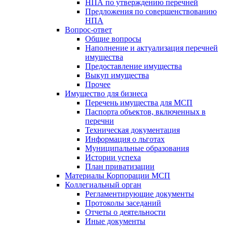
НПА по утверждению перечней
Предложения по совершенствованию
НПА
Вопрос-ответ
Общие вопросы
Наполнение и актуализация перечней
имущества
Предоставление имущества
Выкуп имущества
Прочее
Имущество для бизнеса
Перечень имущества для МСП
Паспорта объектов, включенных в
перечни
Техническая документация
Информация о льготах
Муниципальные образования
Истории успеха
План приватизации
Материалы Корпорации МСП
Коллегиальный орган
Регламентирующие документы
Протоколы заседаний
Отчеты о деятельности
Иные документы