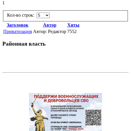
1
Кол-во строк:
Заголовок
Автор
Хиты
Приватизация
Автор: Редактор
7552
Районная власть