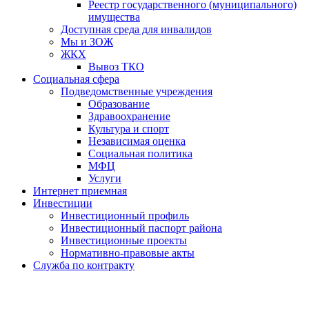
Реестр государственного (муниципального)
имущества
Доступная среда для инвалидов
Мы и ЗОЖ
ЖКХ
Вывоз ТКО
Социальная сфера
Подведомственные учреждения
Образование
Здравоохранение
Культура и спорт
Независимая оценка
Социальная политика
МФЦ
Услуги
Интернет приемная
Инвестиции
Инвестиционный профиль
Инвестиционный паспорт района
Инвестиционные проекты
Нормативно-правовые акты
Служба по контракту