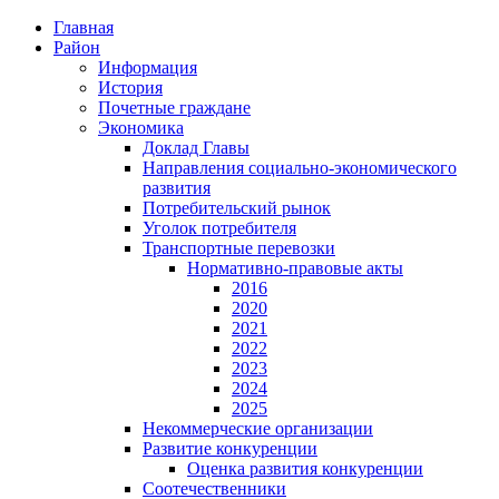
Главная
Район
Информация
История
Почетные граждане
Экономика
Доклад Главы
Направления социально-экономического
развития
Потребительский рынок
Уголок потребителя
Транспортные перевозки
Нормативно-правовые акты
2016
2020
2021
2022
2023
2024
2025
Некоммерческие организации
Развитие конкуренции
Оценка развития конкуренции
Соотечественники