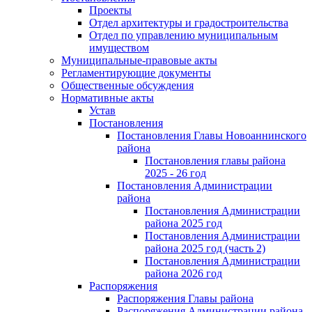
Проекты
Отдел архитектуры и градостроительства
Отдел по управлению муниципальным
имуществом
Муниципальные-правовые акты
Регламентирующие документы
Общественные обсуждения
Нормативные акты
Устав
Постановления
Постановления Главы Новоаннинского
района
Постановления главы района
2025 - 26 год
Постановления Администрации
района
Постановления Администрации
района 2025 год
Постановления Администрации
района 2025 год (часть 2)
Постановления Администрации
района 2026 год
Распоряжения
Распоряжения Главы района
Распоряжения Администрации района