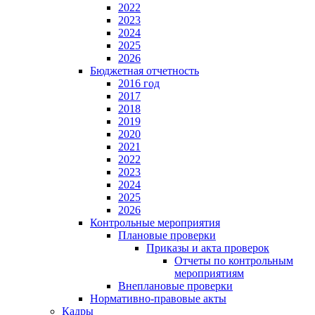
2022
2023
2024
2025
2026
Бюджетная отчетность
2016 год
2017
2018
2019
2020
2021
2022
2023
2024
2025
2026
Контрольные мероприятия
Плановые проверки
Приказы и акта проверок
Отчеты по контрольным
мероприятиям
Внеплановые проверки
Нормативно-правовые акты
Кадры