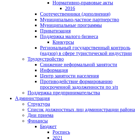
Нормативно-правовые акты
2016
Соотечественники (дополнения)
Муниципально-частное партнерство
Муниципальные программы
Приватизация
Поддержка малого бизнеса
Конкурсы
Региональный государственный контроль
(надзор) в сфере туристической индустрии
Трудоустройство
Снижение неформальной занятости
Информация
Центр занятости населения
Противодействие формированию
просроченной задолженности по з/п
Поддержка предпринимательства
Администрация
Структура
Список должностных лиц администрации района
Дни приема
Финансы
Бюджет
Роспись
2021