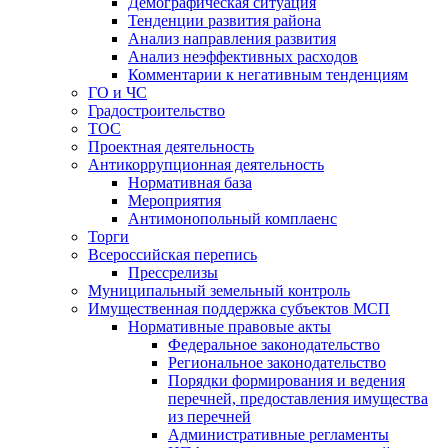
Демографическая ситуация
Тенденции развития района
Анализ направления развития
Анализ неэффективных расходов
Комментарии к негативным тенденциям
ГО и ЧС
Градостроительство
ТОС
Проектная деятельность
Антикоррупционная деятельность
Нормативная база
Мероприятия
Антимонопольный комплаенс
Торги
Всероссийская перепись
Прессрелизы
Муниципальный земельный контроль
Имущественная поддержка субъектов МСП
Нормативные правовые акты
Федеральное законодательство
Региональное законодательство
Порядки формирования и ведения
перечней, предоставления имущества
из перечней
Административные регламенты