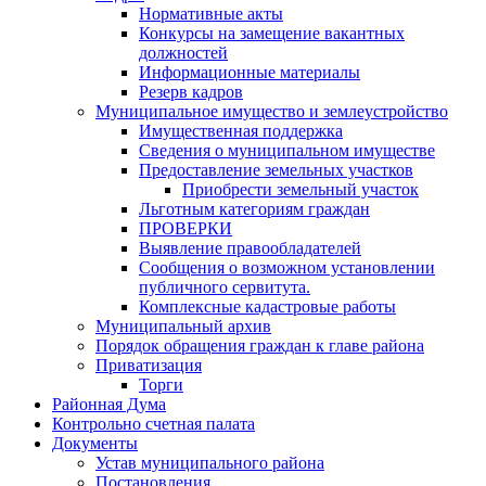
Нормативные акты
Конкурсы на замещение вакантных
должностей
Информационные материалы
Резерв кадров
Муниципальное имущество и землеустройство
Имущественная поддержка
Сведения о муниципальном имуществе
Предоставление земельных участков
Приобрести земельный участок
Льготным категориям граждан
ПРОВЕРКИ
Выявление правообладателей
Сообщения о возможном установлении
публичного сервитута.
Комплексные кадастровые работы
Муниципальный архив
Порядок обращения граждан к главе района
Приватизация
Торги
Районная Дума
Контрольно счетная палата
Документы
Устав муниципального района
Постановления