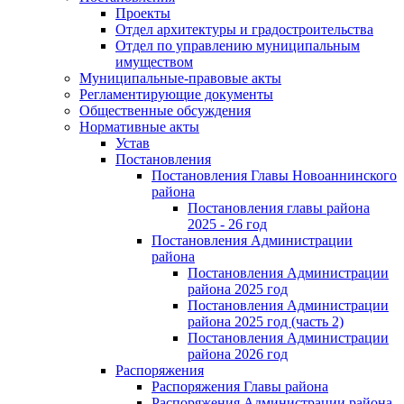
Проекты
Отдел архитектуры и градостроительства
Отдел по управлению муниципальным
имуществом
Муниципальные-правовые акты
Регламентирующие документы
Общественные обсуждения
Нормативные акты
Устав
Постановления
Постановления Главы Новоаннинского
района
Постановления главы района
2025 - 26 год
Постановления Администрации
района
Постановления Администрации
района 2025 год
Постановления Администрации
района 2025 год (часть 2)
Постановления Администрации
района 2026 год
Распоряжения
Распоряжения Главы района
Распоряжения Администрации района