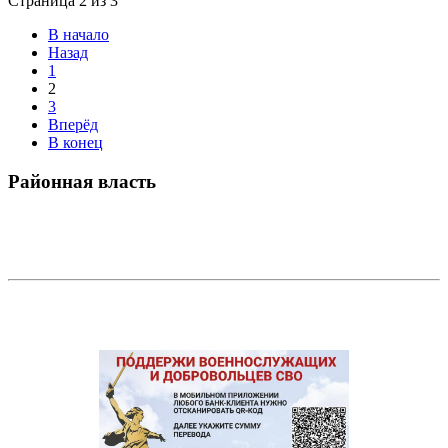
Страница 2 из 3
В начало
Назад
1
2
3
Вперёд
В конец
Районная власть