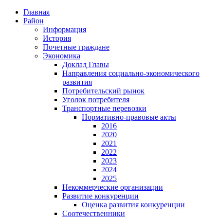
Главная
Район
Информация
История
Почетные граждане
Экономика
Доклад Главы
Направления социально-экономического
развития
Потребительский рынок
Уголок потребителя
Транспортные перевозки
Нормативно-правовые акты
2016
2020
2021
2022
2023
2024
2025
Некоммерческие организации
Развитие конкуренции
Оценка развития конкуренции
Соотечественники