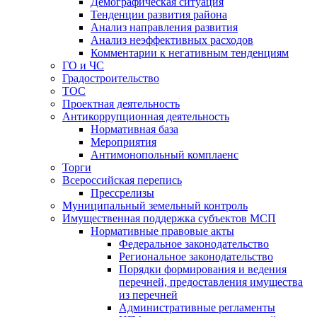
Демографическая ситуация
Тенденции развития района
Анализ направления развития
Анализ неэффективных расходов
Комментарии к негативным тенденциям
ГО и ЧС
Градостроительство
ТОС
Проектная деятельность
Антикоррупционная деятельность
Нормативная база
Мероприятия
Антимонопольный комплаенс
Торги
Всероссийская перепись
Прессрелизы
Муниципальный земельный контроль
Имущественная поддержка субъектов МСП
Нормативные правовые акты
Федеральное законодательство
Региональное законодательство
Порядки формирования и ведения
перечней, предоставления имущества
из перечней
Административные регламенты