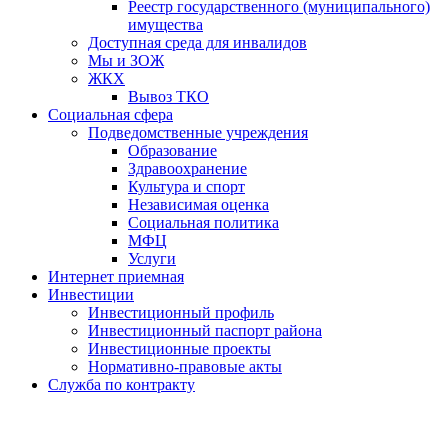
Реестр государственного (муниципального)
имущества
Доступная среда для инвалидов
Мы и ЗОЖ
ЖКХ
Вывоз ТКО
Социальная сфера
Подведомственные учреждения
Образование
Здравоохранение
Культура и спорт
Независимая оценка
Социальная политика
МФЦ
Услуги
Интернет приемная
Инвестиции
Инвестиционный профиль
Инвестиционный паспорт района
Инвестиционные проекты
Нормативно-правовые акты
Служба по контракту