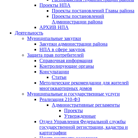
Проекты НПА
Проекты постановлений Главы района
Проекты постановлений
Администрации района
АРХИВ НПА
Деятельность
Муниципальные закупки
Закупки администрации района
НПА в сфере закупок
Защита прав потребителей
Справочная информация
Контролирующие органы
Консультации
Статьи
Методические рекомендации для жителей
многоквартирных домов
Муниципальные и государственные услуги
Реализация 210-ФЗ
Административные регламенты
Проекты
Утвержденные
Отдел Управления Федеральной службы
государственной регистрации, кадастра и
картографии