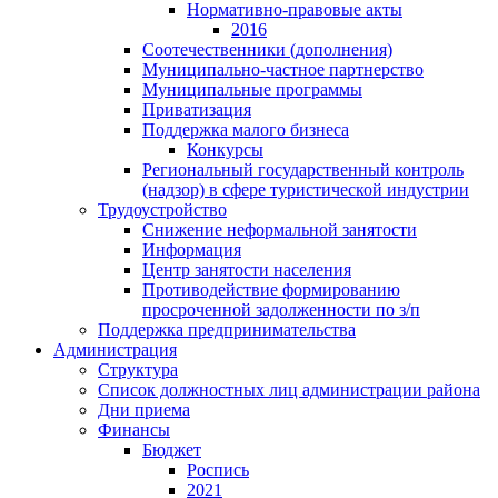
Нормативно-правовые акты
2016
Соотечественники (дополнения)
Муниципально-частное партнерство
Муниципальные программы
Приватизация
Поддержка малого бизнеса
Конкурсы
Региональный государственный контроль
(надзор) в сфере туристической индустрии
Трудоустройство
Снижение неформальной занятости
Информация
Центр занятости населения
Противодействие формированию
просроченной задолженности по з/п
Поддержка предпринимательства
Администрация
Структура
Список должностных лиц администрации района
Дни приема
Финансы
Бюджет
Роспись
2021