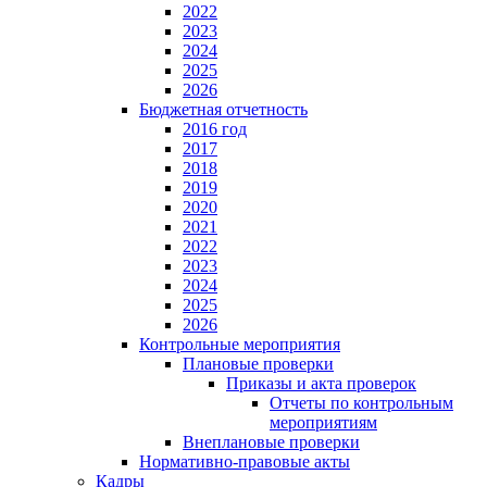
2022
2023
2024
2025
2026
Бюджетная отчетность
2016 год
2017
2018
2019
2020
2021
2022
2023
2024
2025
2026
Контрольные мероприятия
Плановые проверки
Приказы и акта проверок
Отчеты по контрольным
мероприятиям
Внеплановые проверки
Нормативно-правовые акты
Кадры