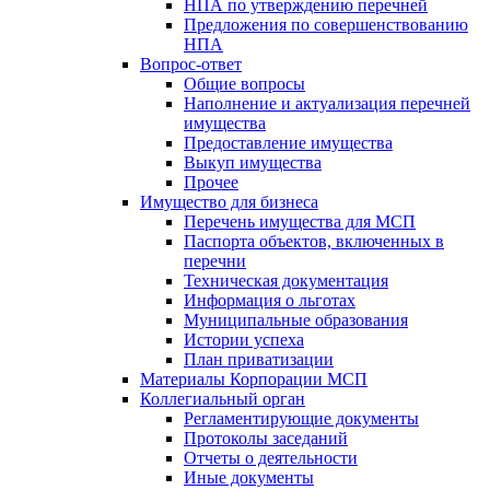
НПА по утверждению перечней
Предложения по совершенствованию
НПА
Вопрос-ответ
Общие вопросы
Наполнение и актуализация перечней
имущества
Предоставление имущества
Выкуп имущества
Прочее
Имущество для бизнеса
Перечень имущества для МСП
Паспорта объектов, включенных в
перечни
Техническая документация
Информация о льготах
Муниципальные образования
Истории успеха
План приватизации
Материалы Корпорации МСП
Коллегиальный орган
Регламентирующие документы
Протоколы заседаний
Отчеты о деятельности
Иные документы