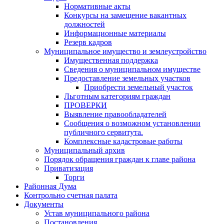
Нормативные акты
Конкурсы на замещение вакантных
должностей
Информационные материалы
Резерв кадров
Муниципальное имущество и землеустройство
Имущественная поддержка
Сведения о муниципальном имуществе
Предоставление земельных участков
Приобрести земельный участок
Льготным категориям граждан
ПРОВЕРКИ
Выявление правообладателей
Сообщения о возможном установлении
публичного сервитута.
Комплексные кадастровые работы
Муниципальный архив
Порядок обращения граждан к главе района
Приватизация
Торги
Районная Дума
Контрольно счетная палата
Документы
Устав муниципального района
Постановления